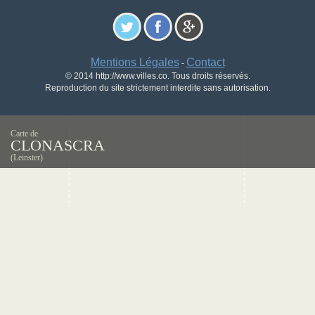
Mentions Légales
Contact
-
© 2014 http://www.villes.co. Tous droits réservés.
Reproduction du site strictement interdite sans autorisation.
Carte de
CLONASCRA
(Leinster)