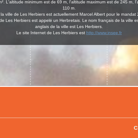
². L'altitude minimum est de 69 m, l'altitude maximum est de 245 m, l
110 m.
la ville de Les Herbiers est actuellement Marcel Albert pour le mandat
e de Les Herbiers est appelé un Herbretais. Le nom français de la ville e
anglais de la ville est Les Herbiers.
Le site Internet de Les Herbiers est
http://www.insee.fr
C