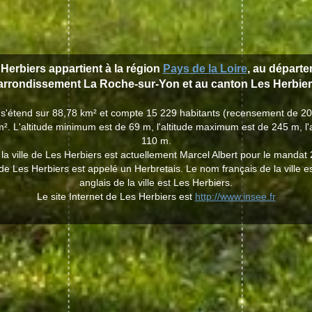
 Herbiers appartient à la région
Pays de la Loire
, au départ
'arrondissement La Roche-sur-Yon et au canton Les Herbier
s s'étend sur 88,78 km² et compte 15 229 habitants (recensement de 2
². L'altitude minimum est de 69 m, l'altitude maximum est de 245 m, l
110 m.
la ville de Les Herbiers est actuellement Marcel Albert pour le mandat
e de Les Herbiers est appelé un Herbretais. Le nom français de la ville e
anglais de la ville est Les Herbiers.
Le site Internet de Les Herbiers est
http://www.insee.fr