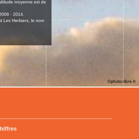
'altitude moyenne est de
 2008 - 2014.
st Les Herbiers, le nom
©photo-libre.fr
hiffres