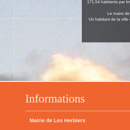
171,54 habitants par km
Le maire de 
Un habitant de la vill
Informations
Mairie de Les Herbiers