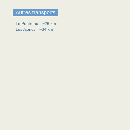
Autres transports
Le Pontreau
~26 km
Les Ajoncs
~34 km