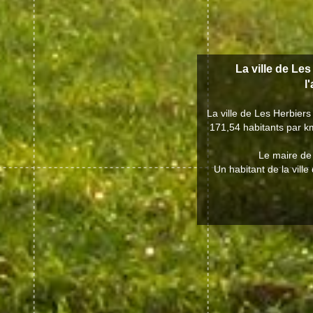
La ville de Les
l
La ville de Les Herbier
171,54 habitants par km
Le maire de 
Un habitant de la vill