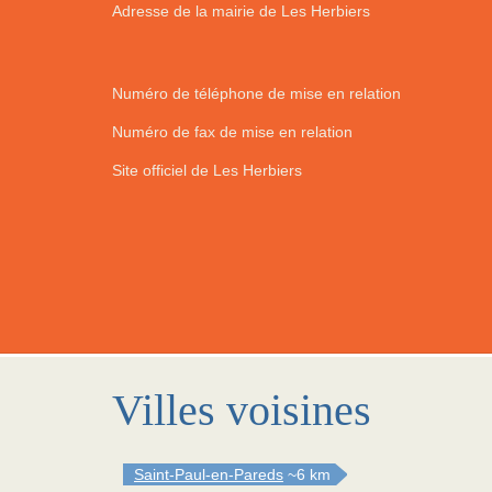
Adresse de la mairie de Les Herbiers
Numéro de téléphone de mise en relation
Numéro de fax de mise en relation
Site officiel de Les Herbiers
Villes voisines
Saint-Paul-en-Pareds
~6 km