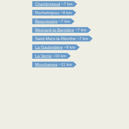
Chambretaud
~7 km
Rochetrejoux
~9 km
Beaurepaire
~7 km
Mesnard-la-Barotière
~7 km
Saint-Mars-la-Réorthe
~7 km
La Gaubretière
~9 km
La Verrie
~10 km
Mouchamps
~11 km