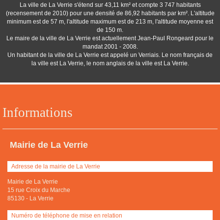
La ville de La Verrie s'étend sur 43,11 km² et compte 3 747 habitants
(recensement de 2010) pour une densité de 86,92 habitants par km². L'altitude
minimum est de 57 m, l'altitude maximum est de 213 m, l'altitude moyenne est
de 150 m.
Le maire de la ville de La Verrie est actuellement Jean-Paul Rongeard pour le
mandat 2001 - 2008.
Un habitant de la ville de La Verrie est appelé un Verriais. Le nom français de
la ville est La Verrie, le nom anglais de la ville est La Verrie.
Informations
Mairie de La Verrie
Adresse de la mairie de La Verrie
Mairie de La Verrie
15 rue Croix du Marche
85130
-
La Verrie
Numéro de téléphone de mise en relation