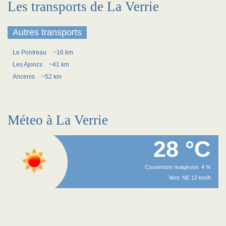
Les transports de La Verrie
Autres transports
Le Pontreau
~16 km
Les Ajoncs
~41 km
Ancenis
~52 km
Méteo à La Verrie
28 °C
Couverture nuageuse: 4 %
Vent: NE 12 km/h