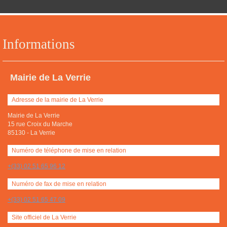
Informations
Mairie de La Verrie
Adresse de la mairie de La Verrie
Mairie de La Verrie
15 rue Croix du Marche
85130
-
La Verrie
Numéro de téléphone de mise en relation
+(33) 02 51 65 96 12
Numéro de fax de mise en relation
+(33) 02 51 65 47 09
Site officiel de La Verrie