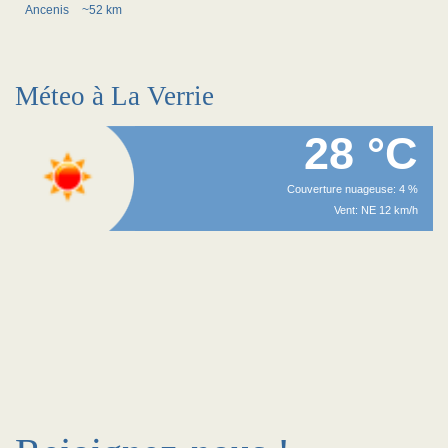
Ancenis
~52 km
Méteo à La Verrie
28 °C
Couverture nuageuse: 4 %
Vent: NE 12 km/h