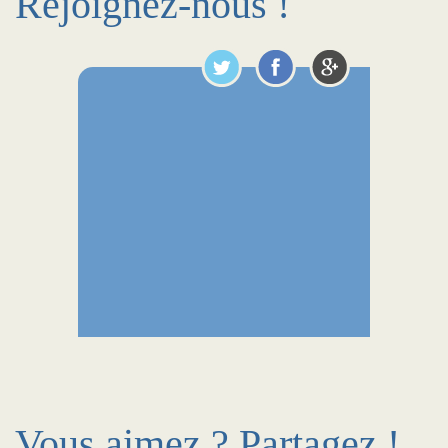
Rejoignez-nous !
Vous aimez ? Partagez !