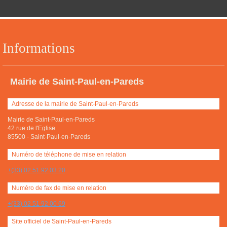
Informations
Mairie de Saint-Paul-en-Pareds
Adresse de la mairie de Saint-Paul-en-Pareds
Mairie de Saint-Paul-en-Pareds
42 rue de l'Eglise
85500
-
Saint-Paul-en-Pareds
Numéro de téléphone de mise en relation
+(33) 02 51 92 03 20
Numéro de fax de mise en relation
+(33) 02 51 92 00 69
Site officiel de Saint-Paul-en-Pareds