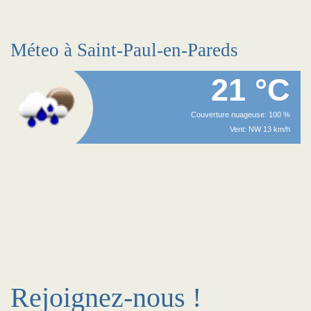
Méteo à Saint-Paul-en-Pareds
21 °C
Couverture nuageuse: 100 %
Vent: NW 13 km/h
Rejoignez-nous !