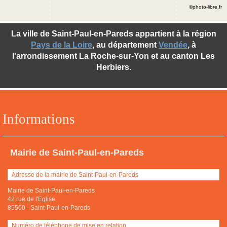
©photo-libre.fr
La ville de Saint-Paul-en-Pareds appartient à la région
Pays de la Loire
, au département
Vendée
, à
l'arrondissement La Roche-sur-Yon et au canton Les
Herbiers.
Informations
Mairie de Saint-Paul-en-Pareds
Adresse de la mairie de Saint-Paul-en-Pareds
Mairie de Saint-Paul-en-Pareds
42 rue de l'Eglise
85500
-
Saint-Paul-en-Pareds
Numéro de téléphone de mise en relation