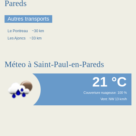
Pareds
Autres transports
Le Pontreau
~30 km
Les Ajoncs
~33 km
Méteo à Saint-Paul-en-Pareds
21 °C
Couverture nuageuse: 100 %
Vent: NW 13 km/h