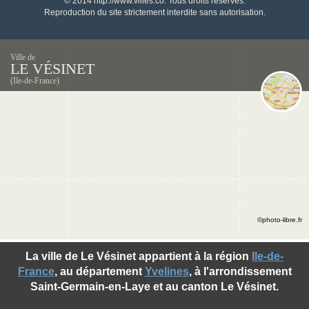
© 2014 http://www.villes.co. Tous droits réservés.
Reproduction du site strictement interdite sans autorisation.
Ville de
LE VÉSINET
(Ile-de-France)
©photo-libre.fr
La ville de Le Vésinet appartient à la région
Ile-de-
France
, au département
Yvelines
, à l'arrondissement
Saint-Germain-en-Laye et au canton Le Vésinet.