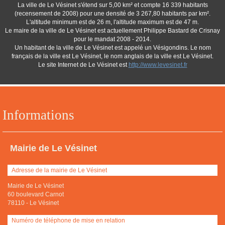
La ville de Le Vésinet s'étend sur 5,00 km² et compte 16 339 habitants
(recensement de 2008) pour une densité de 3 267,80 habitants par km².
L'altitude minimum est de 26 m, l'altitude maximum est de 47 m.
Le maire de la ville de Le Vésinet est actuellement Philippe Bastard de Crisnay
pour le mandat 2008 - 2014.
Un habitant de la ville de Le Vésinet est appelé un Vésigondins. Le nom
français de la ville est Le Vésinet, le nom anglais de la ville est Le Vésinet.
Le site Internet de Le Vésinet est
http://www.levesinet.fr
Informations
Mairie de Le Vésinet
Adresse de la mairie de Le Vésinet
Mairie de Le Vésinet
60 boulevard Carnot
78110
-
Le Vésinet
Numéro de téléphone de mise en relation