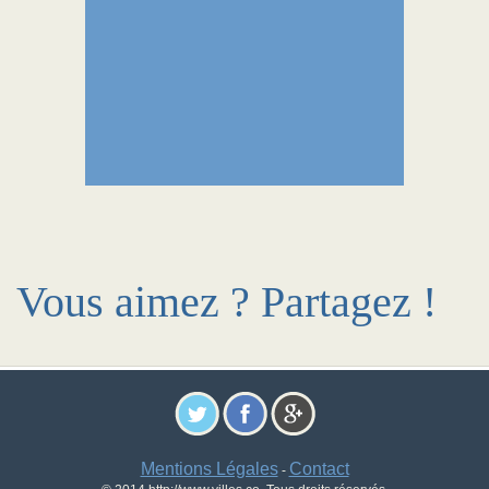
Vous aimez ? Partagez !
Mentions Légales
Contact
-