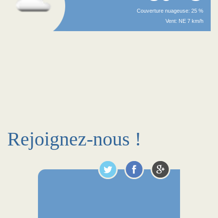
Couverture nuageuse: 25 %
Vent: NE 7 km/h
Rejoignez-nous !