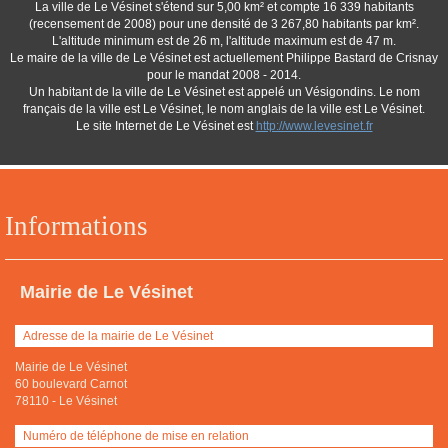
La ville de Le Vésinet s'étend sur 5,00 km² et compte 16 339 habitants
(recensement de 2008) pour une densité de 3 267,80 habitants par km².
L'altitude minimum est de 26 m, l'altitude maximum est de 47 m.
Le maire de la ville de Le Vésinet est actuellement Philippe Bastard de Crisnay
pour le mandat 2008 - 2014.
Un habitant de la ville de Le Vésinet est appelé un Vésigondins. Le nom
français de la ville est Le Vésinet, le nom anglais de la ville est Le Vésinet.
Le site Internet de Le Vésinet est
http://www.levesinet.fr
Informations
Mairie de Le Vésinet
Adresse de la mairie de Le Vésinet
Mairie de Le Vésinet
60 boulevard Carnot
78110
-
Le Vésinet
Numéro de téléphone de mise en relation