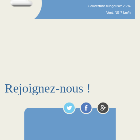
Couverture nuageuse: 25 %
Vent: NE 7 km/h
Rejoignez-nous !