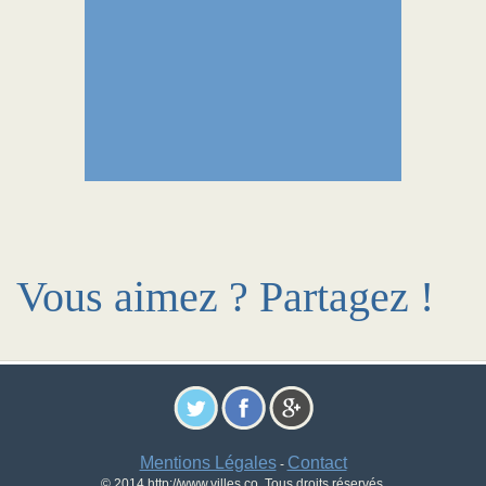
Vous aimez ? Partagez !
Mentions Légales
Contact
-
© 2014 http://www.villes.co. Tous droits réservés.