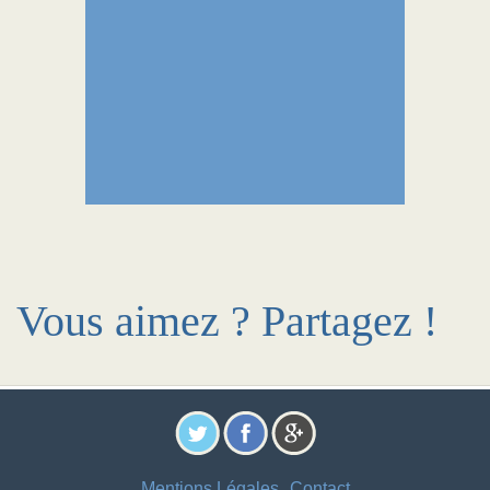
Vous aimez ? Partagez !
Mentions Légales
Contact