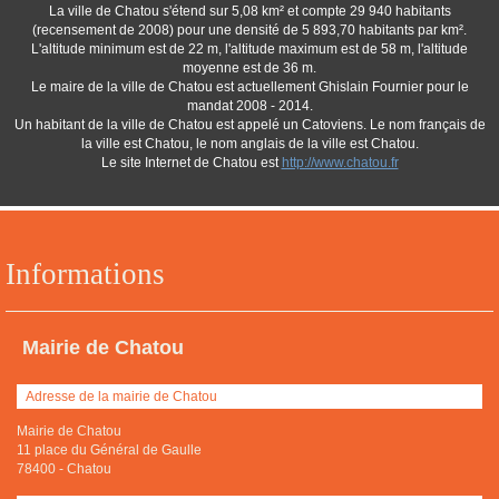
La ville de Chatou s'étend sur 5,08 km² et compte 29 940 habitants
(recensement de 2008) pour une densité de 5 893,70 habitants par km².
L'altitude minimum est de 22 m, l'altitude maximum est de 58 m, l'altitude
moyenne est de 36 m.
Le maire de la ville de Chatou est actuellement Ghislain Fournier pour le
mandat 2008 - 2014.
Un habitant de la ville de Chatou est appelé un Catoviens. Le nom français de
la ville est Chatou, le nom anglais de la ville est Chatou.
Le site Internet de Chatou est
http://www.chatou.fr
Informations
Mairie de Chatou
Adresse de la mairie de Chatou
Mairie de Chatou
11 place du Général de Gaulle
78400
-
Chatou