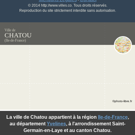
-
© 2014 http://www.villes.co. Tous droits réservés.
Reproduction du site strictement interdite sans autorisation.
Ville de
CHATOU
(Ile-de-France)
©photo-libre.fr
La ville de Chatou appartient à la région
Ile-de-France
,
au département
Yvelines
, à l'arrondissement Saint-
Germain-en-Laye et au canton Chatou.