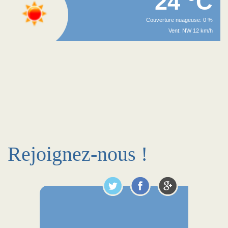
24 °C
Couverture nuageuse: 0 %
Vent: NW 12 km/h
Rejoignez-nous !