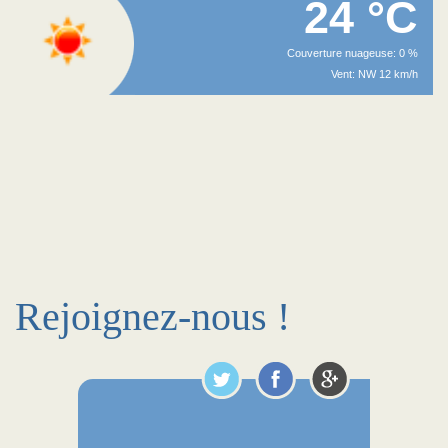
24 °C
Couverture nuageuse: 0 %
Vent: NW 12 km/h
Rejoignez-nous !