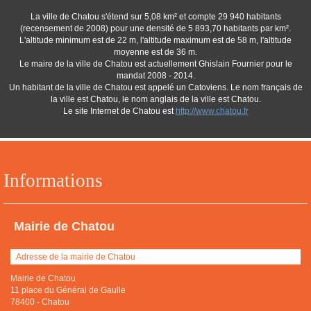
La ville de Chatou s'étend sur 5,08 km² et compte 29 940 habitants
(recensement de 2008) pour une densité de 5 893,70 habitants par km².
L'altitude minimum est de 22 m, l'altitude maximum est de 58 m, l'altitude
moyenne est de 36 m.
Le maire de la ville de Chatou est actuellement Ghislain Fournier pour le
mandat 2008 - 2014.
Un habitant de la ville de Chatou est appelé un Catoviens. Le nom français de
la ville est Chatou, le nom anglais de la ville est Chatou.
Le site Internet de Chatou est
http://www.chatou.fr
Informations
Mairie de Chatou
Adresse de la mairie de Chatou
Mairie de Chatou
11 place du Général de Gaulle
78400
-
Chatou