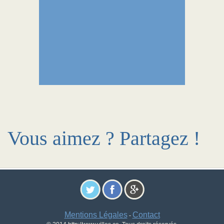
Vous aimez ? Partagez !
Mentions Légales
Contact
-