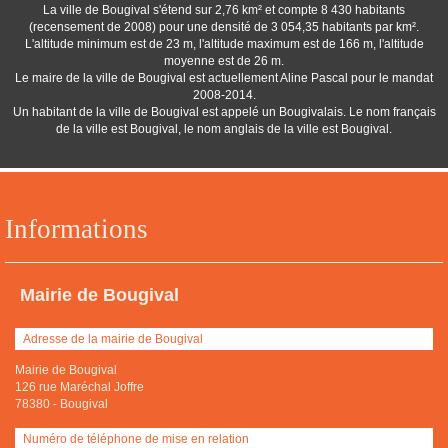
La ville de Bougival s'étend sur 2,76 km² et compte 8 430 habitants
(recensement de 2008) pour une densité de 3 054,35 habitants par km².
L'altitude minimum est de 23 m, l'altitude maximum est de 166 m, l'altitude
moyenne est de 26 m.
Le maire de la ville de Bougival est actuellement Aline Pascal pour le mandat
2008-2014.
Un habitant de la ville de Bougival est appelé un Bougivalais. Le nom français
de la ville est Bougival, le nom anglais de la ville est Bougival.
Informations
Mairie de Bougival
Adresse de la mairie de Bougival
Mairie de Bougival
126 rue Maréchal Joffre
78380
-
Bougival
Numéro de téléphone de mise en relation