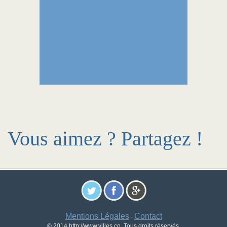
Vous aimez ? Partagez !
Mentions Légales
Contact
-
© 2014 http://www.villes.co. Tous droits réservés.