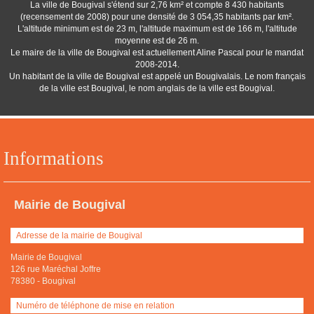
La ville de Bougival s'étend sur 2,76 km² et compte 8 430 habitants
(recensement de 2008) pour une densité de 3 054,35 habitants par km².
L'altitude minimum est de 23 m, l'altitude maximum est de 166 m, l'altitude
moyenne est de 26 m.
Le maire de la ville de Bougival est actuellement Aline Pascal pour le mandat
2008-2014.
Un habitant de la ville de Bougival est appelé un Bougivalais. Le nom français
de la ville est Bougival, le nom anglais de la ville est Bougival.
Informations
Mairie de Bougival
Adresse de la mairie de Bougival
Mairie de Bougival
126 rue Maréchal Joffre
78380
-
Bougival
Numéro de téléphone de mise en relation