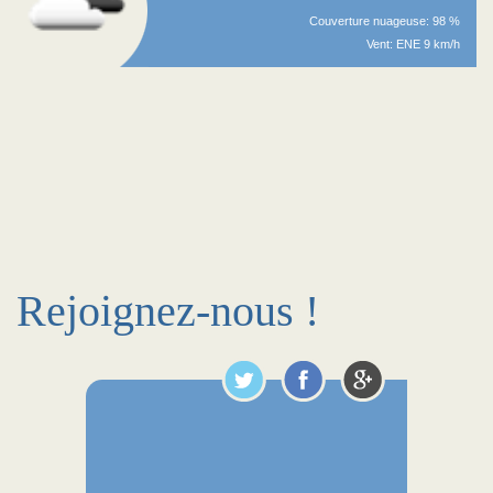
Couverture nuageuse: 98 %
Vent: ENE 9 km/h
Rejoignez-nous !