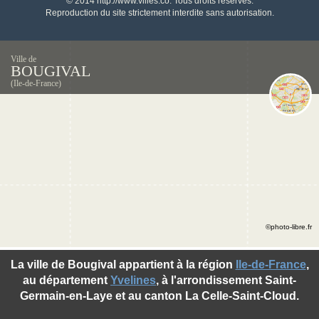
© 2014 http://www.villes.co. Tous droits réservés.
Reproduction du site strictement interdite sans autorisation.
Ville de
BOUGIVAL
(Ile-de-France)
©photo-libre.fr
La ville de Bougival appartient à la région
Ile-de-France
,
au département
Yvelines
, à l'arrondissement Saint-
Germain-en-Laye et au canton La Celle-Saint-Cloud.