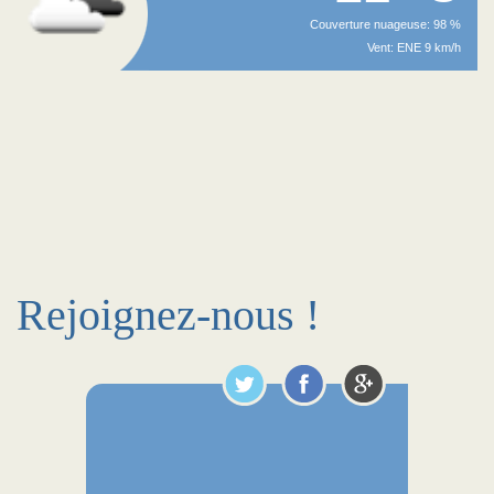
Couverture nuageuse: 98 %
Vent: ENE 9 km/h
Rejoignez-nous !