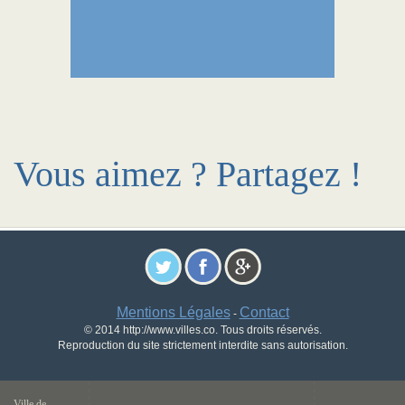
Vous aimez ? Partagez !
Mentions Légales
Contact
-
© 2014 http://www.villes.co. Tous droits réservés.
Reproduction du site strictement interdite sans autorisation.
Ville de