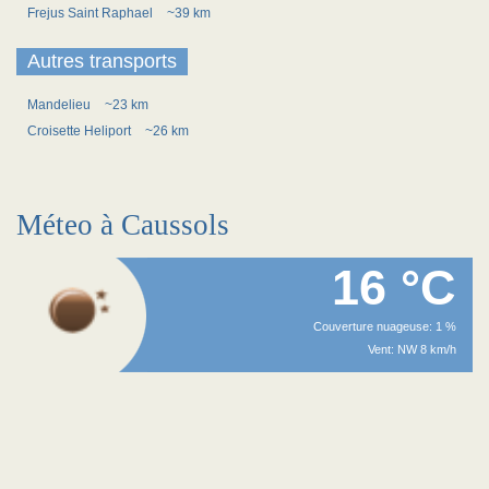
Frejus Saint Raphael
~39 km
Autres transports
Mandelieu
~23 km
Croisette Heliport
~26 km
Méteo à Caussols
16 °C
Couverture nuageuse: 1 %
Vent: NW 8 km/h