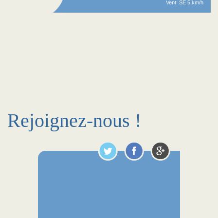
Vent: SE 5 km/h
Rejoignez-nous !