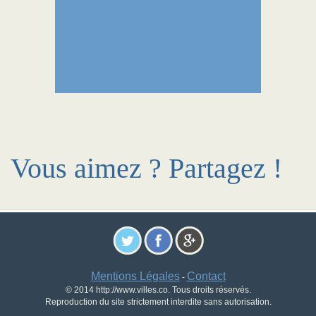
Vous aimez ? Partagez !
Mentions Légales
Contact
-
© 2014 http://www.villes.co. Tous droits réservés.
Reproduction du site strictement interdite sans autorisation.