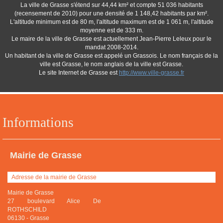
La ville de Grasse s'étend sur 44,44 km² et compte 51 036 habitants
(recensement de 2010) pour une densité de 1 148,42 habitants par km².
L'altitude minimum est de 80 m, l'altitude maximum est de 1 061 m, l'altitude
moyenne est de 333 m.
Le maire de la ville de Grasse est actuellement Jean-Pierre Leleux pour le
mandat 2008-2014.
Un habitant de la ville de Grasse est appelé un Grassois. Le nom français de la
ville est Grasse, le nom anglais de la ville est Grasse.
Le site Internet de Grasse est
http://www.ville-grasse.fr
Informations
Mairie de Grasse
Adresse de la mairie de Grasse
Mairie de Grasse
27 boulevard Alice De
ROTHSCHILD
06130
-
Grasse