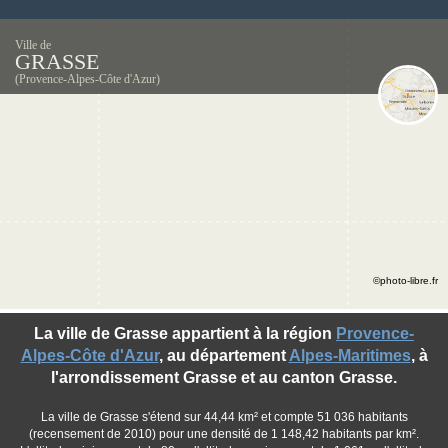
Ville de
GRASSE
(Provence-Alpes-Côte d'Azur)
©photo-libre.fr
La ville de Grasse appartient à la région
Provence-
Alpes-Côte d'Azur
, au département
Alpes-Maritimes
, à
l'arrondissement Grasse et au canton Grasse.
La ville de Grasse s'étend sur 44,44 km² et compte 51 036 habitants
(recensement de 2010) pour une densité de 1 148,42 habitants par km².