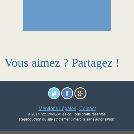
Vous aimez ? Partagez !
Mentions Légales
Contact
-
© 2014 http://www.villes.co. Tous droits réservés.
Reproduction du site strictement interdite sans autorisation.