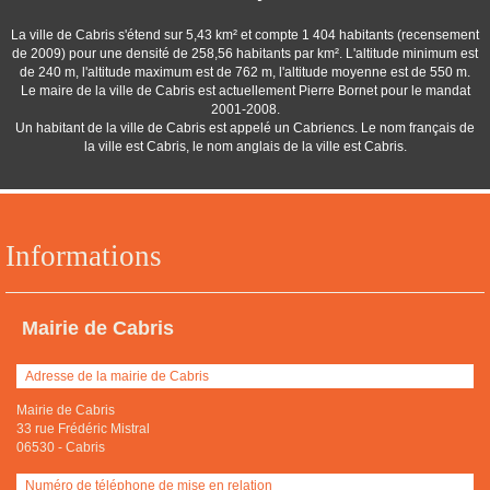
La ville de Cabris s'étend sur 5,43 km² et compte 1 404 habitants (recensement
de 2009) pour une densité de 258,56 habitants par km². L'altitude minimum est
de 240 m, l'altitude maximum est de 762 m, l'altitude moyenne est de 550 m.
Le maire de la ville de Cabris est actuellement Pierre Bornet pour le mandat
2001-2008.
Un habitant de la ville de Cabris est appelé un Cabriencs. Le nom français de
la ville est Cabris, le nom anglais de la ville est Cabris.
Informations
Mairie de Cabris
Adresse de la mairie de Cabris
Mairie de Cabris
33 rue Frédéric Mistral
06530
-
Cabris
Numéro de téléphone de mise en relation