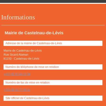
Informations
Mairie de Castelnau-de-Lévis
Adresse de la mairie de Castelnau-de-Lévis
Mairie de Castelnau-de-Lévis
Rue Sicard Alaman
81150
-
Castelnau-de-Lévis
Numéro de téléphone de mise en relation
+(33) 05 63 46 15 98
Numéro de fax de mise en relation
+(33) 05 63 77 59 91
Site officiel de Castelnau-de-Lévis