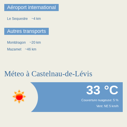
Aéroport international
Le Sequestre
~4 km
Autres transports
Montdragon
~20 km
Mazamet
~46 km
Méteo à Castelnau-de-Lévis
33 °C
Couverture nuageuse: 5 %
Vent: NE 5 km/h