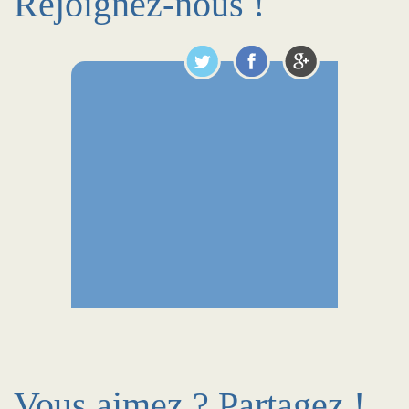
Rejoignez-nous !
Vous aimez ? Partagez !