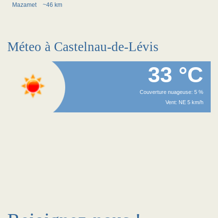
Mazamet
~46 km
Méteo à Castelnau-de-Lévis
33 °C
Couverture nuageuse: 5 %
Vent: NE 5 km/h