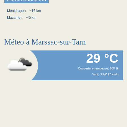
Montdragon
~16 km
Mazamet
~45 km
Méteo à Marssac-sur-Tarn
29 °C
Couverture nuageuse: 100 %
Vent: SSW 17 km/h