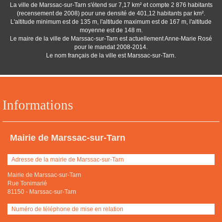
La ville de Marssac-sur-Tarn s'étend sur 7,17 km² et compte 2 876 habitants
(recensement de 2008) pour une densité de 401,12 habitants par km².
L'altitude minimum est de 135 m, l'altitude maximum est de 167 m, l'altitude
moyenne est de 148 m.
Le maire de la ville de Marssac-sur-Tarn est actuellement Anne-Marie Rosé
pour le mandat 2008-2014.
Le nom français de la ville est Marssac-sur-Tarn.
Informations
Mairie de Marssac-sur-Tarn
Adresse de la mairie de Marssac-sur-Tarn
Mairie de Marssac-sur-Tarn
Rue Tonimarié
81150
-
Marssac-sur-Tarn
Numéro de téléphone de mise en relation