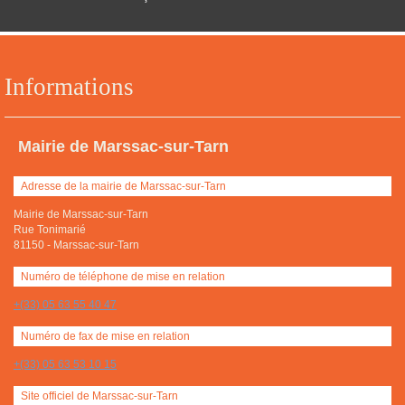
Informations
Mairie de Marssac-sur-Tarn
Adresse de la mairie de Marssac-sur-Tarn
Mairie de Marssac-sur-Tarn
Rue Tonimarié
81150
-
Marssac-sur-Tarn
Numéro de téléphone de mise en relation
+(33) 05 63 55 40 47
Numéro de fax de mise en relation
+(33) 05 63 53 10 15
Site officiel de Marssac-sur-Tarn