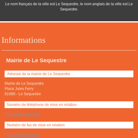
Le nom français de la ville est Le Sequestre, le nom anglais de la ville est Le
Sequestre.
Informations
Mairie de Le Sequestre
Adresse de la mairie de Le Sequestre
Mairie de Le Sequestre
Place Jules Ferry
81990
-
Le Sequestre
Numéro de téléphone de mise en relation
+(33) 05 63 54 40 13
Numéro de fax de mise en relation
+(33) 05 63 49 76 73