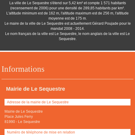
La ville de Le Sequestre s'étend sur 5,42 km² et compte 1 571 habitants
(recensement de 2006) pour une densité de 289,85 habitants par km².
L'altitude minimum est de 162 m, l'altitude maximum est de 256 m, l'altitude
moyenne est de 175 m.
Le maire de la ville de Le Sequestre est actuellement Gérard Poujade pour le
mandat 2008 - 2014.
Le nom français de la ville est Le Sequestre, le nom anglais de la ville est Le
Sequestre.
Informations
Mairie de Le Sequestre
Adresse de la mairie de Le Sequestre
Mairie de Le Sequestre
Place Jules Ferry
81990
-
Le Sequestre
Numéro de téléphone de mise en relation