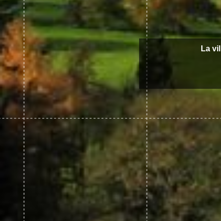
La vi