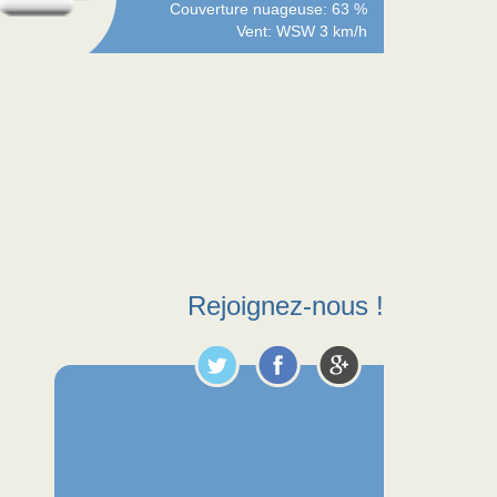
Couverture nuageuse: 63 %
Vent: WSW 3 km/h
Rejoignez-nous !