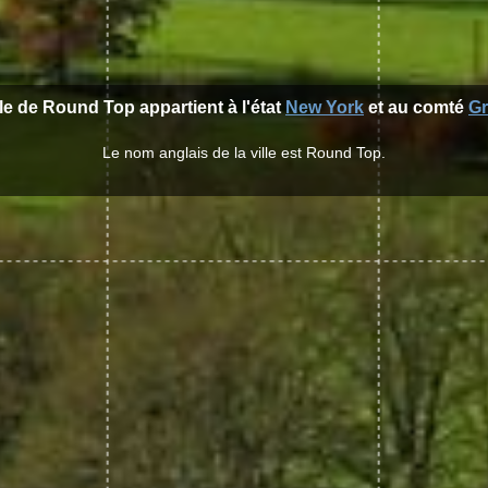
lle de Round Top appartient à l'état
New York
et au comté
G
Le nom anglais de la ville est Round Top.