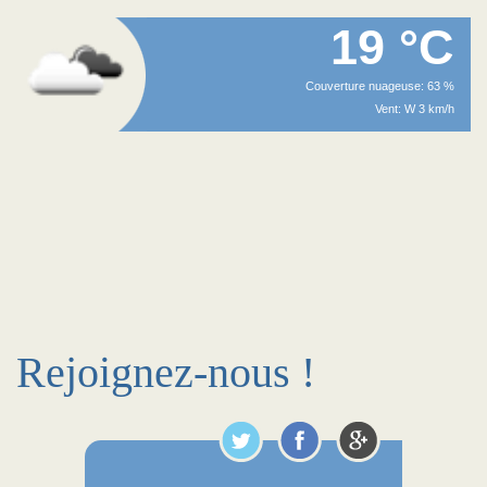
19 °C
Couverture nuageuse: 63 %
Vent: W 3 km/h
Rejoignez-nous !