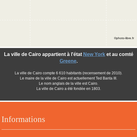
©photo-libre.fr
La ville de Cairo appartient à l'état
New York
et au comté
Greene
.
La ville de Cairo compte 6 610 habitants (recensement de 2010).
Le maire de la ville de Cairo est actuellement Ted Banta III.
Le nom anglais de la ville est Cairo.
La ville de Cairo a été fondée en 1803.
Informations