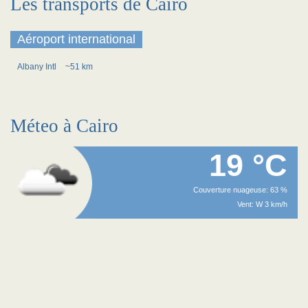
Les transports de Cairo
Aéroport international
Albany Intl
~51 km
Méteo à Cairo
19 °C
Couverture nuageuse: 63 %
Vent: W 3 km/h