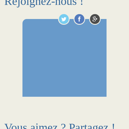
Rejoignez-nous !
Vous aimez ? Partagez !