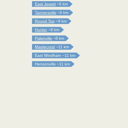
East Jewett
~5 km
Tannersville
~5 km
Round Top
~9 km
Hunter
~8 km
Palenville
~8 km
Maplecrest
~11 km
East Windham
~11 km
Hensonville
~11 km