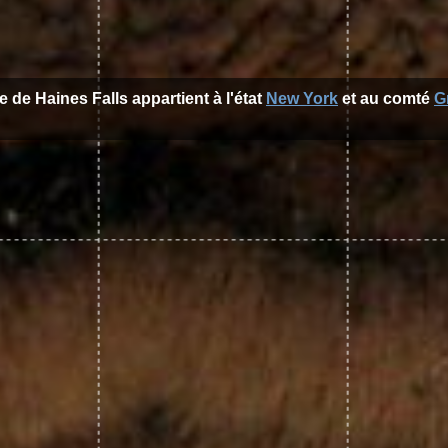
le de Haines Falls appartient à l'état
New York
et au comté
G