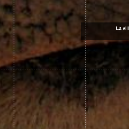
La vil