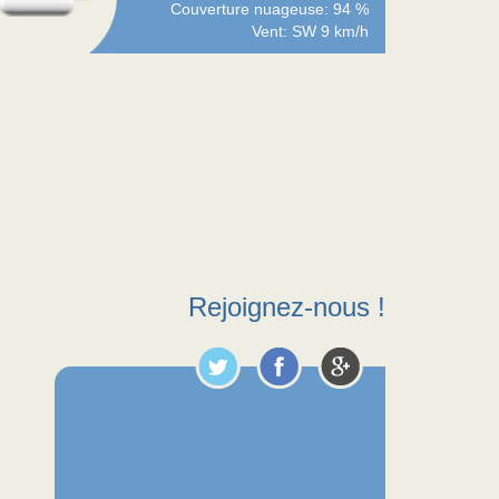
Couverture nuageuse: 94 %
Vent: SW 9 km/h
Rejoignez-nous !