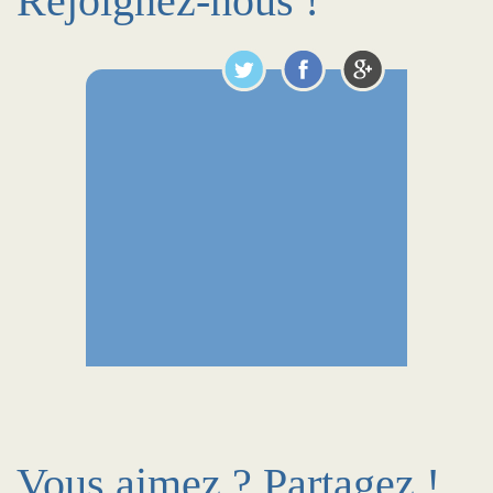
Rejoignez-nous !
Vous aimez ? Partagez !