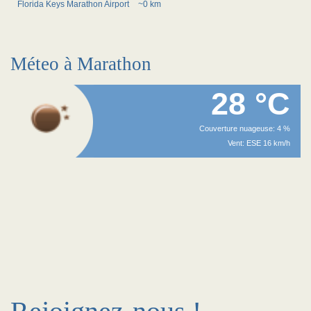
Florida Keys Marathon Airport
~0 km
Méteo à Marathon
28 °C
Couverture nuageuse: 4 %
Vent: ESE 16 km/h