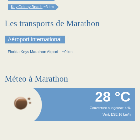
Key Colony Beach
~3 km
Les transports de Marathon
Aéroport international
Florida Keys Marathon Airport
~0 km
Méteo à Marathon
28 °C
Couverture nuageuse: 4 %
Vent: ESE 16 km/h