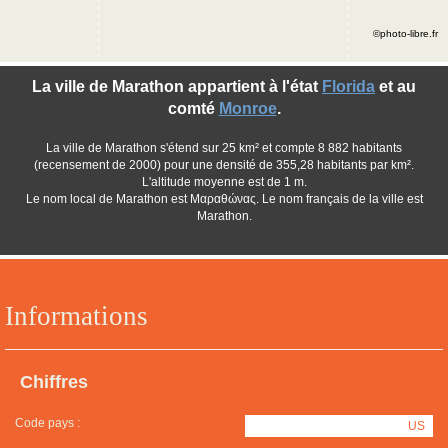
©photo-libre.fr
La ville de Marathon appartient à l'état
Florida
et au
comté
Monroe
.
La ville de Marathon s'étend sur 25 km² et compte 8 882 habitants
(recensement de 2000) pour une densité de 355,28 habitants par km².
L'altitude moyenne est de 1 m.
Le nom local de Marathon est Μαραθώνας. Le nom français de la ville est
Marathon.
Informations
Chiffres
Code pays :
US