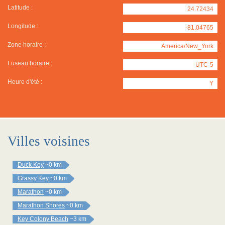
Latitude :
24.72434
Longitude :
-81.04765
Zone horaire :
America/New_York
Fuseau horaire :
UTC-5
Heure d'été :
Y
Villes voisines
Duck Key
~0 km
Grassy Key
~0 km
Marathon
~0 km
Marathon Shores
~0 km
Key Colony Beach
~3 km