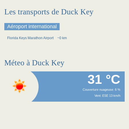
Les transports de Duck Key
Aéroport international
Florida Keys Marathon Airport
~0 km
Méteo à Duck Key
31 °C
Couverture nuageuse: 6 %
Vent: ESE 13 km/h