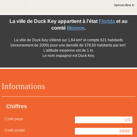
©photo-libre.fr
La ville de Duck Key appartient à l'état
Florida
et au
comté
Monroe
.
La ville de Duck Key s'étend sur 1,64 km² et compte 621 habitants
(recensement de 2000) pour une densité de 378,66 habitants par km².
L'altitude moyenne est de 1 m.
Le nom espagnol est Duck Key.
Informations
Chiffres
Code pays :
US
Code postal :
33050