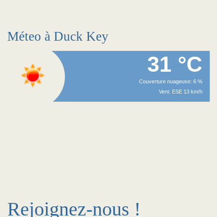
Méteo à Duck Key
31 °C
Couverture nuageuse: 6 %
Vent: ESE 13 km/h
Rejoignez-nous !