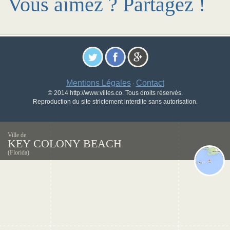
Vous aimez ? Partagez !
Mentions Légales
Contact
-
© 2014 http://www.villes.co. Tous droits réservés.
Reproduction du site strictement interdite sans autorisation.
Ville de
KEY COLONY BEACH
(Florida)