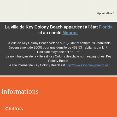
©photo-libre.fr
La ville de Key Colony Beach appartient à l'état
Florida
et au comté
Monroe
.
La ville de Key Colony Beach s'étend sur 1,7 km² et compte 788 habitants
(recensement de 2000) pour une densité de 463,53 habitants par km².
L'altitude moyenne est de 1 m.
Le nom français de la ville est Key Colony Beach, le nom espagnol est Key
Colony Beach.
Le site Internet de Key Colony Beach est
http://www.keycolonybeach.net
Informations
Chiffres