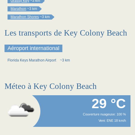
Grassy Key
~3 km
Marathon
~3 km
Marathon Shores
~3 km
Les transports de Key Colony Beach
Aéroport international
Florida Keys Marathon Airport
~3 km
Méteo à Key Colony Beach
29 °C
Couverture nuageuse: 100 %
Vent: ENE 18 km/h