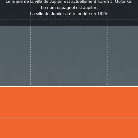
Le maire de la ville de Jupiter est actuellement Karen J. Golonka.
Le nom espagnol est Jupiter.
La ville de Jupiter a été fondée en 1925.