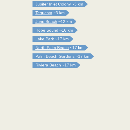
Jupiter Inlet Colony
~3 km
Tequesta
~3 km
Juno Beach
~12 km
Hobe Sound
~16 km
Lake Park
~17 km
North Palm Beach
~17 km
Palm Beach Gardens
~17 km
Riviera Beach
~17 km