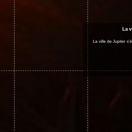
La v
La ville de Jupiter 