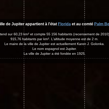
ille de Jupiter appartient à l'état
Florida
et au comté
Palm B
s'étend sur 60,23 km² et compte 55 156 habitants (recensement de 2010
915,76 habitants par km². L'altitude moyenne est de 2 m.
Le maire de la ville de Jupiter est actuellement Karen J. Golonka.
Le nom espagnol est Jupiter.
La ville de Jupiter a été fondée en 1925.