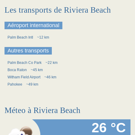
Les transports de Riviera Beach
Aéroport international
Palm Beach Intl
~12 km
Autres transports
Palm Beach Co Park
~22 km
Boca Raton
~45 km
Witham Field Airport
~46 km
Pahokee
~49 km
Méteo à Riviera Beach
26 °C