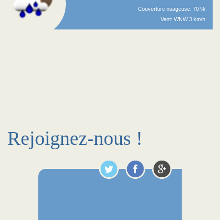
Couverture nuageuse: 70 %
Vent: WNW 3 km/h
Rejoignez-nous !