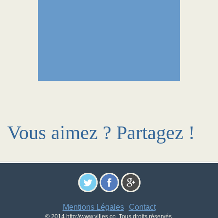
Vous aimez ? Partagez !
Mentions Légales
Contact
-
© 2014 http://www.villes.co. Tous droits réservés.