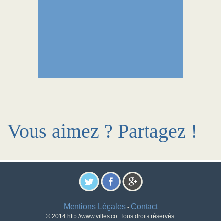
Vous aimez ? Partagez !
Mentions Légales
Contact
-
© 2014 http://www.villes.co. Tous droits réservés.