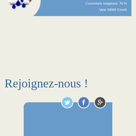
Couverture nuageuse: 70 %
Vent: WNW 3 km/h
Rejoignez-nous !