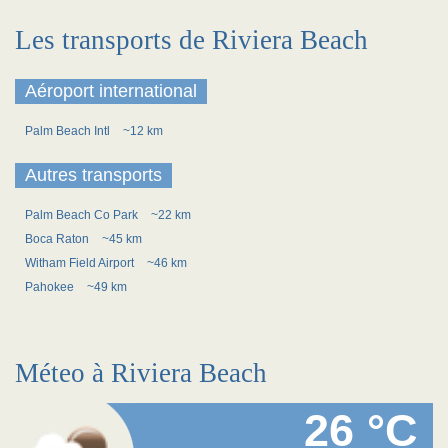
Les transports de Riviera Beach
Aéroport international
Palm Beach Intl
~12 km
Autres transports
Palm Beach Co Park
~22 km
Boca Raton
~45 km
Witham Field Airport
~46 km
Pahokee
~49 km
Méteo à Riviera Beach
26 °C