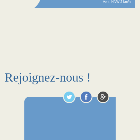
Vent: NNW 2 km/h
Rejoignez-nous !