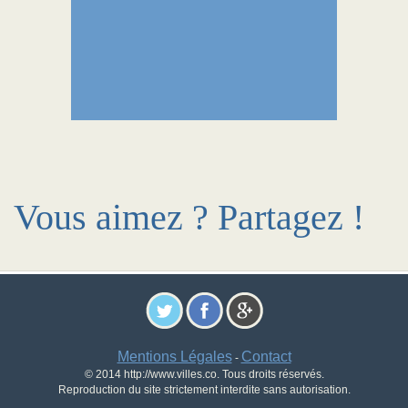
Vous aimez ? Partagez !
Mentions Légales
Contact
-
© 2014 http://www.villes.co. Tous droits réservés.
Reproduction du site strictement interdite sans autorisation.