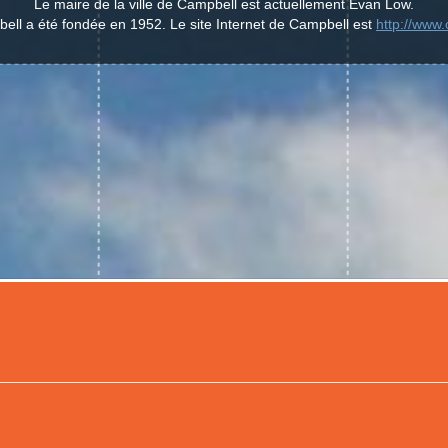
Le maire de la ville de Campbell est actuellement Evan Low.
bell a été fondée en 1952. Le site Internet de Campbell est
http://www.