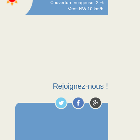
Couverture nuageuse: 2 %
Vent: NW 10 km/h
Rejoignez-nous !