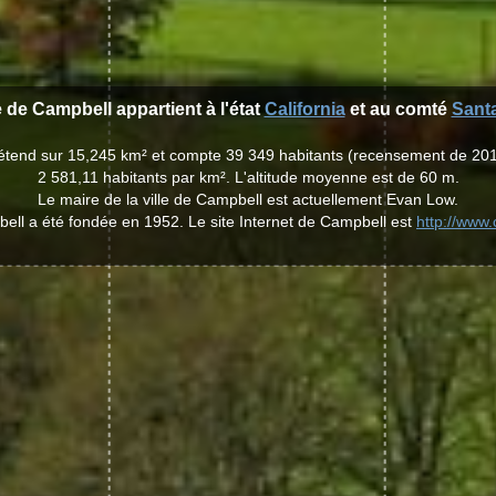
e de Campbell appartient à l'état
California
et au comté
Santa
'étend sur 15,245 km² et compte 39 349 habitants (recensement de 20
2 581,11 habitants par km². L'altitude moyenne est de 60 m.
Le maire de la ville de Campbell est actuellement Evan Low.
bell a été fondée en 1952. Le site Internet de Campbell est
http://www.