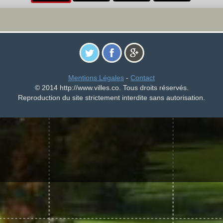
Mentions Légales
-
Contact
© 2014 http://www.villes.co. Tous droits réservés.
Reproduction du site strictement interdite sans autorisation.