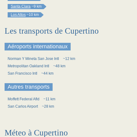
Santa Clara
~9 km
Los Altos
~10 km
Les transports de Cupertino
Aéroports internationaux
Norman Y Mineta San Jose Intl
~12 km
Metropolitan Oakland Intl
~48 km
San Francisco Intl
~44 km
Autres transports
Moffett Federal Afld
~11 km
San Carlos Airport
~28 km
Méteo à Cupertino