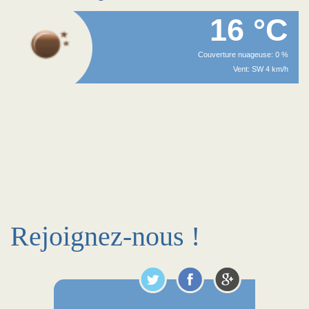
16 °C
Couverture nuageuse: 0 %
Vent: SW 4 km/h
Rejoignez-nous !