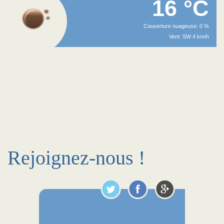
16 °C
Couverture nuageuse: 0 %
Vent: SW 4 km/h
Rejoignez-nous !