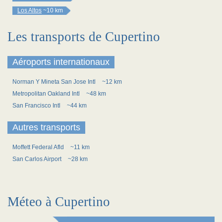
Los Altos
~10 km
Les transports de Cupertino
Aéroports internationaux
Norman Y Mineta San Jose Intl
~12 km
Metropolitan Oakland Intl
~48 km
San Francisco Intl
~44 km
Autres transports
Moffett Federal Afld
~11 km
San Carlos Airport
~28 km
Méteo à Cupertino