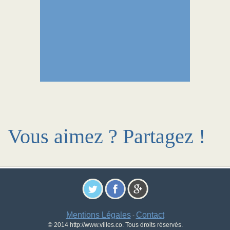
Vous aimez ? Partagez !
Mentions Légales
Contact
-
© 2014 http://www.villes.co. Tous droits réservés.