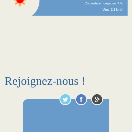
Couverture nuageuse: 4 %
Vent: E 1 km/h
Rejoignez-nous !