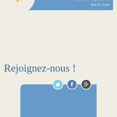
Vent: E 1 km/h
Rejoignez-nous !