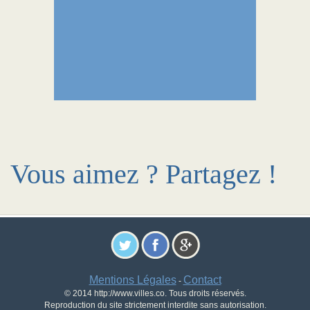
Vous aimez ? Partagez !
Mentions Légales
Contact
-
© 2014 http://www.villes.co. Tous droits réservés.
Reproduction du site strictement interdite sans autorisation.