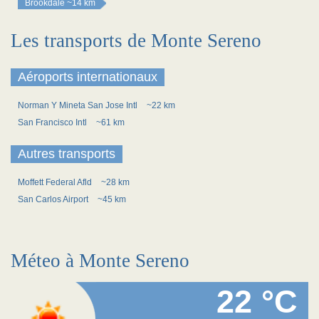
Brookdale
~14 km
Les transports de Monte Sereno
Aéroports internationaux
Norman Y Mineta San Jose Intl
~22 km
San Francisco Intl
~61 km
Autres transports
Moffett Federal Afld
~28 km
San Carlos Airport
~45 km
Méteo à Monte Sereno
22 °C