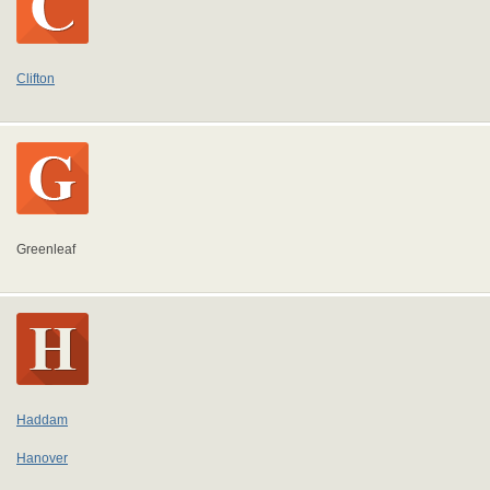
Clifton
Greenleaf
Haddam
Hanover