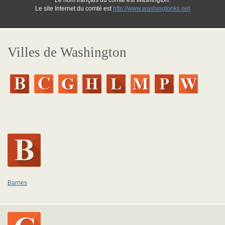
Le nom français du comté est Washington.
Le site Internet du comté est
http://www.washingtonks.net
Villes de Washington
Barnes