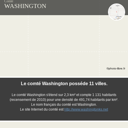
Comté
WASHINGTON
©photo-libre.fr
Le comté Washington posséde 11 villes.
Le comté Washington s'étend sur 2,3 km² et compte 1 131 habitants
(recensement de 2010) pour une densité de 491,74 habitants par km².
Le nom français du comté est Washington.
Le site Internet du comté est
http://www.washingtonks.net