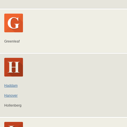
Greenleaf
Haddam
Hanover
Hollenberg