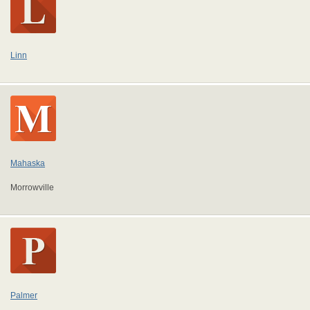
Linn
Mahaska
Morrowville
Palmer