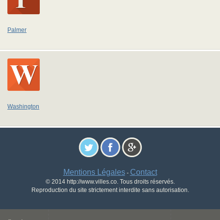
Palmer
Washington
Mentions Légales
Contact
-
© 2014 http://www.villes.co. Tous droits réservés.
Reproduction du site strictement interdite sans autorisation.