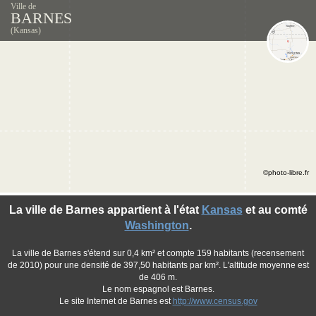
Ville de
BARNES
(Kansas)
©photo-libre.fr
La ville de Barnes appartient à l'état
Kansas
et au comté
Washington
.
La ville de Barnes s'étend sur 0,4 km² et compte 159 habitants (recensement
de 2010) pour une densité de 397,50 habitants par km². L'altitude moyenne est
de 406 m.
Le nom espagnol est Barnes.
Le site Internet de Barnes est
http://www.census.gov