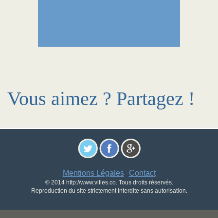
Vous aimez ? Partagez !
Mentions Légales
Contact
-
© 2014 http://www.villes.co. Tous droits réservés.
Reproduction du site strictement interdite sans autorisation.