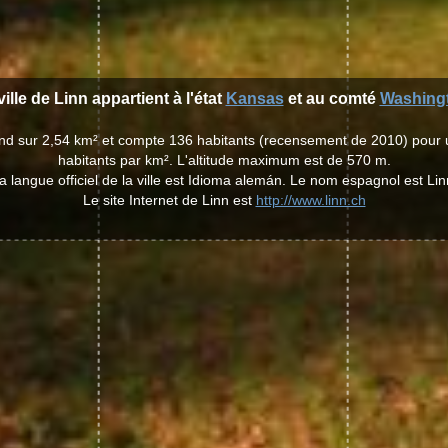
ville de Linn appartient à l'état
Kansas
et au comté
Washing
tend sur 2,54 km² et compte 136 habitants (recensement de 2010) pour
habitants par km². L'altitude maximum est de 570 m.
a langue officiel de la ville est Idioma alemán. Le nom espagnol est Lin
Le site Internet de Linn est
http://www.linn.ch