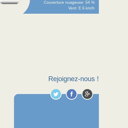
Couverture nuageuse: 54 %
Vent: E 6 km/h
Rejoignez-nous !