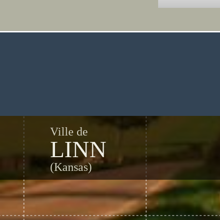
Ville de
LINN
(Kansas)