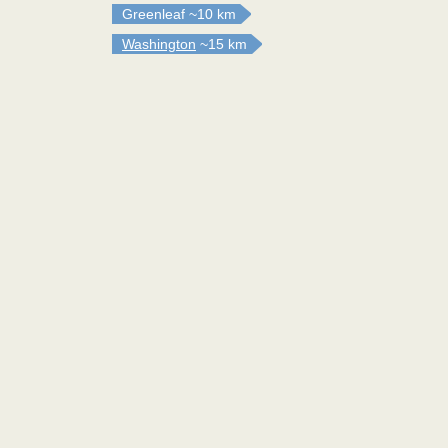
Greenleaf
~10 km
Washington
~15 km