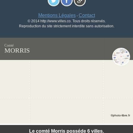
Mentions Légales
Contact
-
© 2014 http://www.villes.co. Tous droits réservés.
Reproduction du site strictement interdite sans autorisation.
Comté
MORRIS
©photo-libre.fr
Le comté Morris posséde 6 villes.