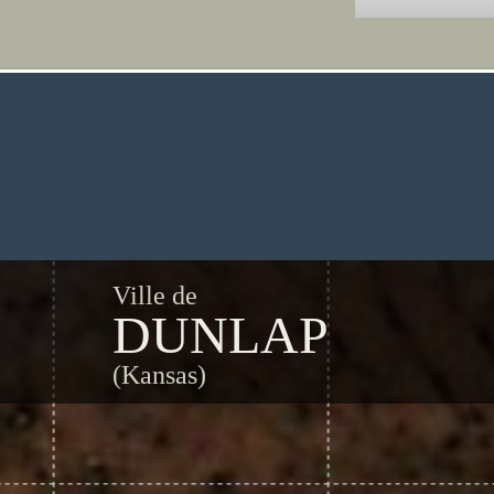
Ville de
DUNLAP
(Kansas)