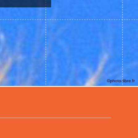
©photo-libre.fr