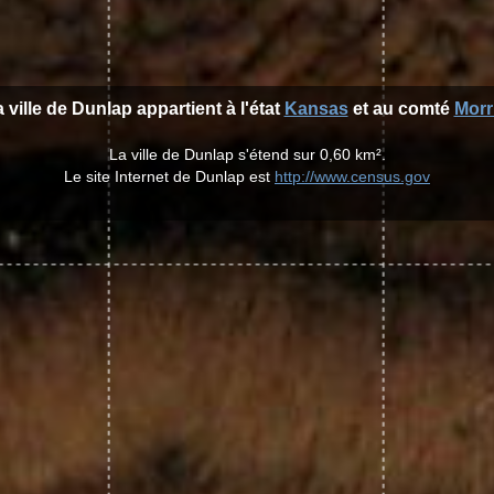
 ville de Dunlap appartient à l'état
Kansas
et au comté
Morr
La ville de Dunlap s'étend sur 0,60 km².
Le site Internet de Dunlap est
http://www.census.gov