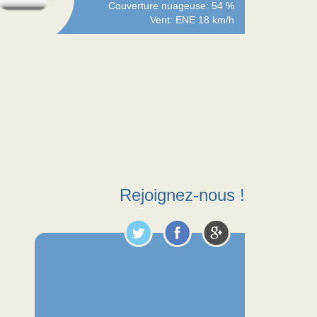
Couverture nuageuse: 54 %
Vent: ENE 18 km/h
Rejoignez-nous !