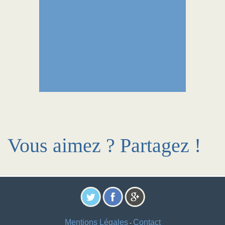
Vous aimez ? Partagez !
Mentions Légales
Contact
-