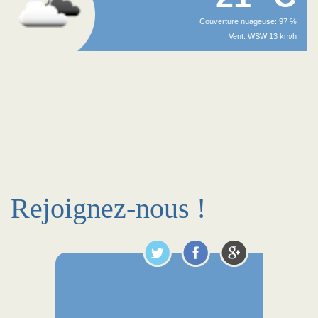
Couverture nuageuse: 97 %
Vent: WSW 13 km/h
Rejoignez-nous !