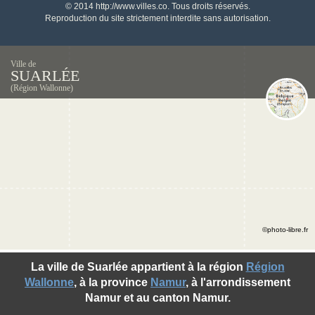
© 2014 http://www.villes.co. Tous droits réservés.
Reproduction du site strictement interdite sans autorisation.
Ville de
SUARLÉE
(Région Wallonne)
©photo-libre.fr
La ville de Suarlée appartient à la région
Région
Wallonne
, à la province
Namur
, à l'arrondissement
Namur et au canton Namur.