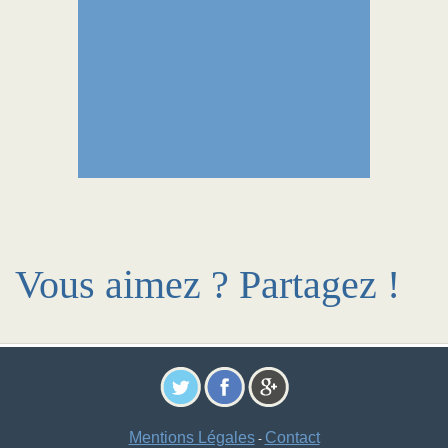
Vous aimez ? Partagez !
Mentions Légales
Contact
-