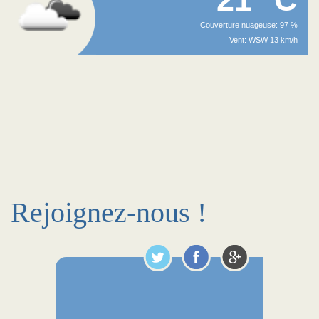
Couverture nuageuse: 97 %
Vent: WSW 13 km/h
Rejoignez-nous !