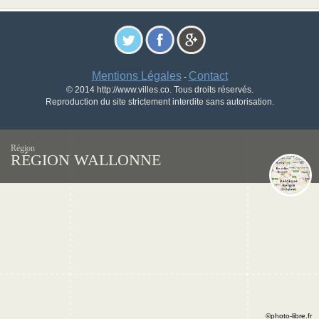
Mentions Légales
Contact
-
© 2014 http://www.villes.co. Tous droits réservés.
Reproduction du site strictement interdite sans autorisation.
Région
RÉGION WALLONNE
©photo-libre.fr