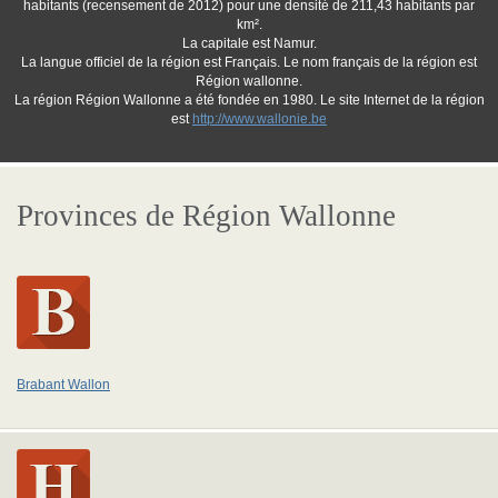
habitants (recensement de 2012) pour une densité de 211,43 habitants par
km².
La capitale est Namur.
La langue officiel de la région est Français. Le nom français de la région est
Région wallonne.
La région Région Wallonne a été fondée en 1980. Le site Internet de la région
est
http://www.wallonie.be
Provinces de Région Wallonne
Brabant Wallon