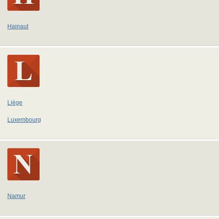
Hainaut
Liège
Luxembourg
Namur