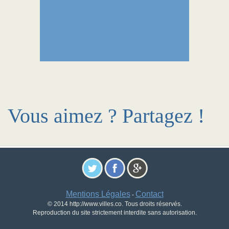
Vous aimez ? Partagez !
Mentions Légales
Contact
-
© 2014 http://www.villes.co. Tous droits réservés.
Reproduction du site strictement interdite sans autorisation.