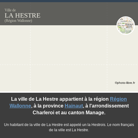
Ville de
LA HESTRE
(Région Wallonne)
©photo-libre.fr
La ville de La Hestre appartient à la région
Région
Wallonne
, à la province
Hainaut
, à l'arrondissement
Charleroi et au canton Manage.
Un habitant de la ville de La Hestre est appelé un la Hestrois. Le nom français
de la ville est La Hestre.