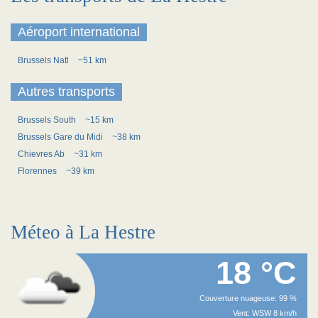
Aéroport international
Brussels Natl
~51 km
Autres transports
Brussels South
~15 km
Brussels Gare du Midi
~38 km
Chievres Ab
~31 km
Florennes
~39 km
Méteo à La Hestre
18 °C
Couverture nuageuse: 99 %
Vent: WSW 8 km/h