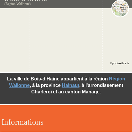
(Région Wallonne)
©photo-libre.fr
La ville de Bois-d'Haine appartient à la région
Région
Wallonne
, à la province
Hainaut
, à l'arrondissement
Charleroi et au canton Manage.
Informations