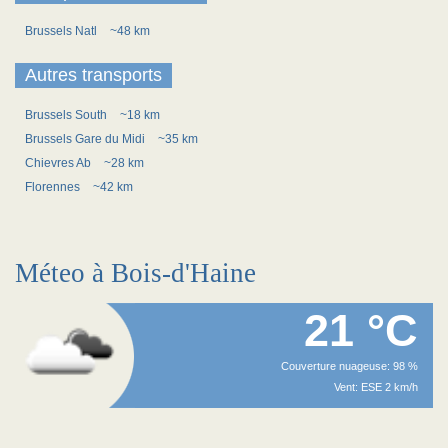
Brussels Natl
~48 km
Autres transports
Brussels South
~18 km
Brussels Gare du Midi
~35 km
Chievres Ab
~28 km
Florennes
~42 km
Méteo à Bois-d'Haine
21 °C
Couverture nuageuse: 98 %
Vent: ESE 2 km/h