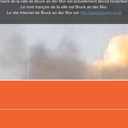
maire de la ville de Bruck an der Mur est actuellement Bernd Rosenber
Le nom français de la ville est Bruck an der Mur.
Le site Internet de Bruck an der Mur est
http://www.bruckmur.at