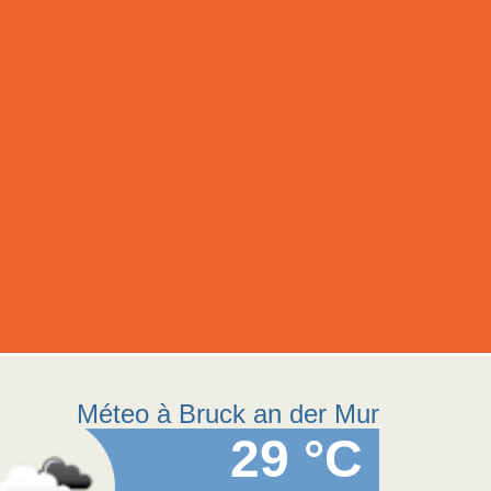
Méteo à Bruck an der Mur
29 °C