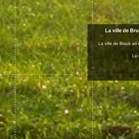
La ville de Br
La ville de Bruck a
Le 