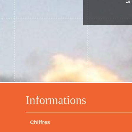
Le 
Informations
Chiffres