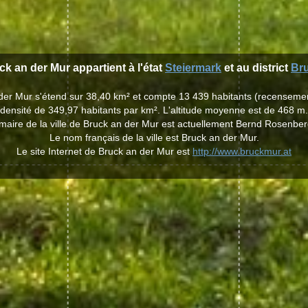
uck an der Mur appartient à l'état
Steiermark
et au district
Bru
n der Mur s'étend sur 38,40 km² et compte 13 439 habitants (recenseme
densité de 349,97 habitants par km². L'altitude moyenne est de 468 m.
maire de la ville de Bruck an der Mur est actuellement Bernd Rosenber
Le nom français de la ville est Bruck an der Mur.
Le site Internet de Bruck an der Mur est
http://www.bruckmur.at