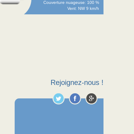
Couverture nuageuse: 100 %
Vent: NW 9 km/h
Rejoignez-nous !