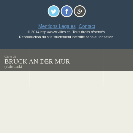
Mentions Légales
Contact
-
© 2014 http://www.villes.co. Tous droits réservés.
Reproduction du site strictement interdite sans autorisation.
Carte de
BRUCK AN DER MUR
(Steiermark)