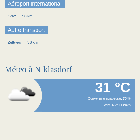
Aéroport international
Graz
~50 km
Autre transport
Zeltweg
~38 km
Méteo à Niklasdorf
31 °C
Couverture nuageuse: 75 %
Vent: NW 11 km/h