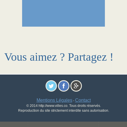
Vous aimez ? Partagez !
Mentions Légales
Contact
-
© 2014 http://www.villes.co. Tous droits réservés.
Reproduction du site strictement interdite sans autorisation.