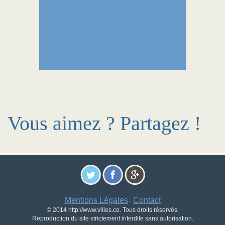
Vous aimez ? Partagez !
Mentions Légales
Contact
-
© 2014 http://www.villes.co. Tous droits réservés.
Reproduction du site strictement interdite sans autorisation.