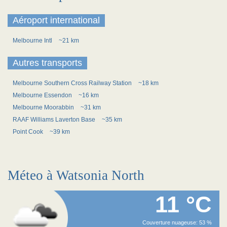
Aéroport international
Melbourne Intl
~21 km
Autres transports
Melbourne Southern Cross Railway Station
~18 km
Melbourne Essendon
~16 km
Melbourne Moorabbin
~31 km
RAAF Williams Laverton Base
~35 km
Point Cook
~39 km
Méteo à Watsonia North
11 °C
Couverture nuageuse: 53 %