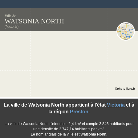
Ville de
WATSONIA NORTH
(Victoria)
©photo-libre.fr
La ville de Watsonia North appartient à l'état
Victoria
et à
la région
Preston
.
La ville de Watsonia North s'étend sur 1,4 km² et compte 3 846 habitants pour
une densité de 2 747,14 habitants par km².
Le nom anglais de la ville est Watsonia North.