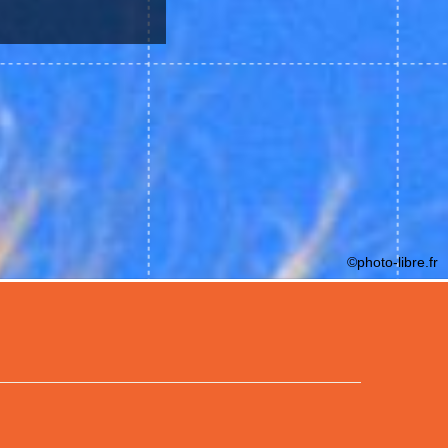
©photo-libre.fr