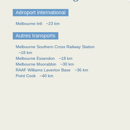
Aéroport international
Melbourne Intl
~23 km
Autres transports
Melbourne Southern Cross Railway Station
~18 km
Melbourne Essendon
~18 km
Melbourne Moorabbin
~30 km
RAAF Williams Laverton Base
~36 km
Point Cook
~40 km