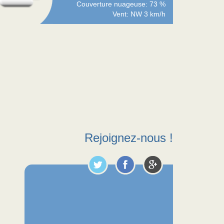
Couverture nuageuse: 73 %
Vent: NW 3 km/h
Rejoignez-nous !