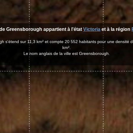
e de Greensborough appartient à l'état
Victoria
et à la région
gh s'étend sur 11,3 km² et compte 20 552 habitants pour une densité d
km².
Le nom anglais de la ville est Greensborough.