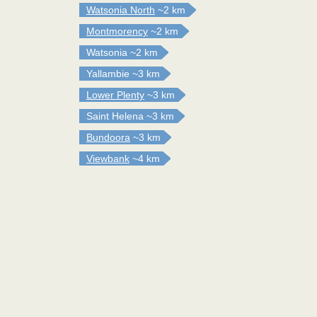
Watsonia North
~2 km
Montmorency
~2 km
Watsonia
~2 km
Yallambie
~3 km
Lower Plenty
~3 km
Saint Helena
~3 km
Bundoora
~3 km
Viewbank
~4 km