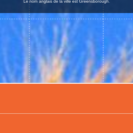
Le nom anglais de la ville est Greensborough.