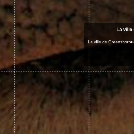
La vill
La ville de Greensborou