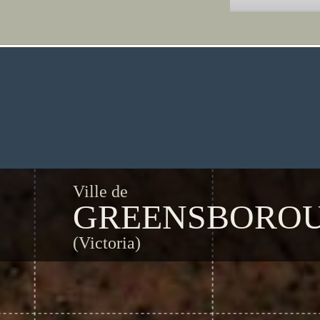
Ville de
GREENSBORO
(Victoria)