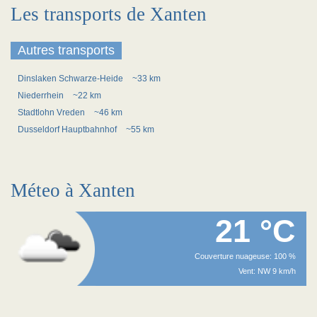
Les transports de Xanten
Autres transports
Dinslaken Schwarze-Heide
~33 km
Niederrhein
~22 km
Stadtlohn Vreden
~46 km
Dusseldorf Hauptbahnhof
~55 km
Méteo à Xanten
21 °C
Couverture nuageuse: 100 %
Vent: NW 9 km/h