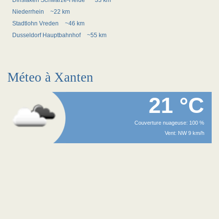
Dinslaken Schwarze-Heide
~33 km
Niederrhein
~22 km
Stadtlohn Vreden
~46 km
Dusseldorf Hauptbahnhof
~55 km
Méteo à Xanten
21 °C
Couverture nuageuse: 100 %
Vent: NW 9 km/h