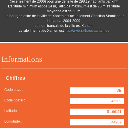
(recensement de 2006) pour une densité de 298,19 habitants par km².
L'altitude minimum est de 24 m, l'altitude maximum est de 75 m, l'altitude
moyenne est de 50 m.
Le bourgemestre de la ville de Xanten est actuellement Christian Strunk pour
le mandat 2004-2009.
Le nom français de la ville est Xanten.
Le site Internet de Xanten est
http://www.rathaus-xanten.de
Informations
Chiffres
Code pays :
DE
Code postal :
46509
Latitude :
51.66111
Longitude :
6.44982