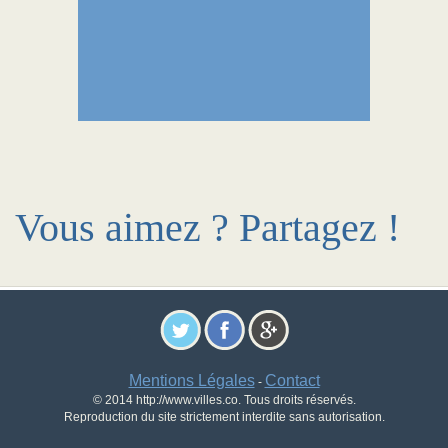
Vous aimez ? Partagez !
Mentions Légales
Contact
-
© 2014 http://www.villes.co. Tous droits réservés.
Reproduction du site strictement interdite sans autorisation.