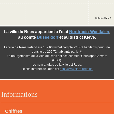
©photo-libre.fr
La ville de Rees appartient à l'état
Nordrhein-Westfalen
,
au comté
Düsseldorf
et au district Kleve.
La ville de Rees s'étend sur 109,66 km² et compte 22 559 habitants pour une
densité de 205,72 habitants par km².
Le bourgemestre de la ville de Rees est actuellement Christoph Gerwers
(CDU).
Le nom anglais de la ville est Rees.
Le site Internet de Rees est
http://www.stadt-rees.de
Informations
Chiffres