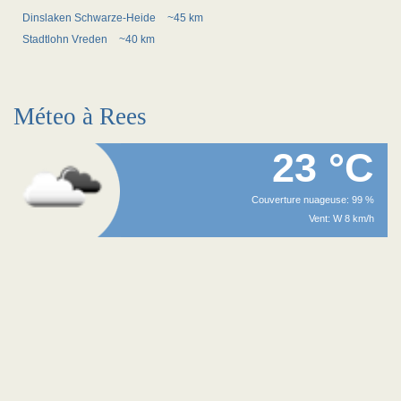
Dinslaken Schwarze-Heide
~45 km
Stadtlohn Vreden
~40 km
Méteo à Rees
23 °C
Couverture nuageuse: 99 %
Vent: W 8 km/h