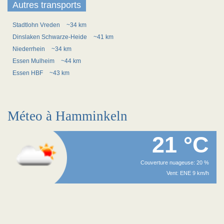
Autres transports
Stadtlohn Vreden
~34 km
Dinslaken Schwarze-Heide
~41 km
Niederrhein
~34 km
Essen Mulheim
~44 km
Essen HBF
~43 km
Méteo à Hamminkeln
21 °C
Couverture nuageuse: 20 %
Vent: ENE 9 km/h