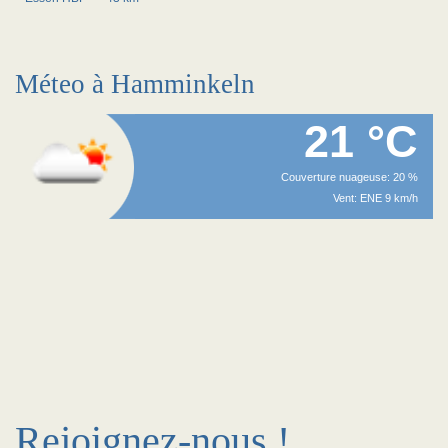
Méteo à Hamminkeln
21 °C
Couverture nuageuse: 20 %
Vent: ENE 9 km/h
Rejoignez-nous !