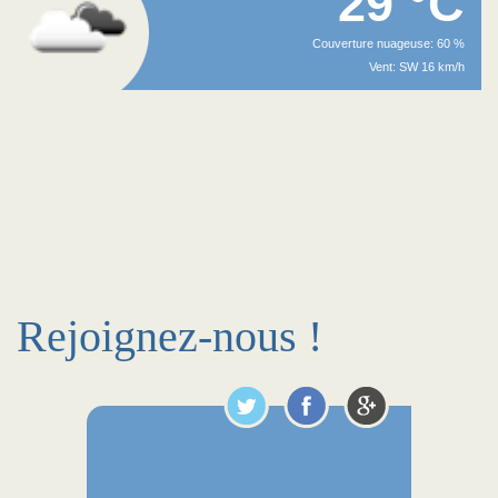
29 °C
Couverture nuageuse: 60 %
Vent: SW 16 km/h
Rejoignez-nous !