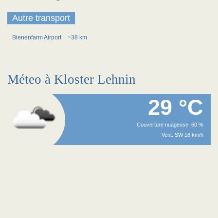
Autre transport
Bienenfarm Airport
~38 km
Méteo à Kloster Lehnin
29 °C
Couverture nuageuse: 60 %
Vent: SW 16 km/h