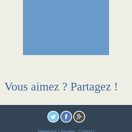
Vous aimez ? Partagez !
Mentions Légales
Contact