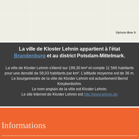
©photo-libre.fr
La ville de Kloster Lehnin appartient à l'état
Brandenburg
et au district Potsdam-Mittelmark.
La ville de Kloster Lehnin s'étend sur 199,30 km² et compte 11 566 habitants
pour une densité de 58,03 habitants par km². L'altitude moyenne est de 36 m.
Le bourgemestre de la ville de Kloster Lehnin est actuellement Bernd
Kreykenbohm.
Le nom anglais de la ville est Kloster Lehnin.
Le site Internet de Kloster Lehnin est
http://www.lehnin.de
Informations