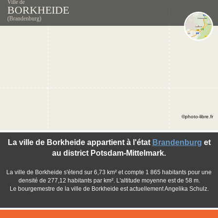
Ville de
BORKHEIDE
(Brandenburg)
©photo-libre.fr
La ville de Borkheide appartient à l'état
Brandenburg
et
au district Potsdam-Mittelmark.
La ville de Borkheide s'étend sur 6,73 km² et compte 1 865 habitants pour une
densité de 277,12 habitants par km². L'altitude moyenne est de 58 m.
Le bourgemestre de la ville de Borkheide est actuellement Angelika Schulz.