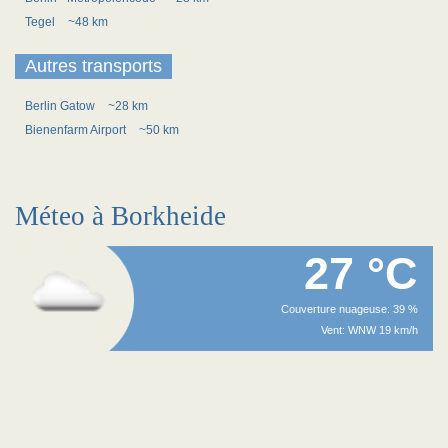
Tegel
~48 km
Autres transports
Berlin Gatow
~28 km
Bienenfarm Airport
~50 km
Méteo à Borkheide
27 °C
Couverture nuageuse: 39 %
Vent: WNW 19 km/h