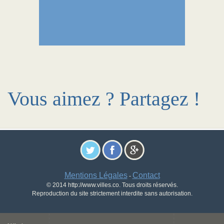
Vous aimez ? Partagez !
Mentions Légales
Contact
-
© 2014 http://www.villes.co. Tous droits réservés.
Reproduction du site strictement interdite sans autorisation.