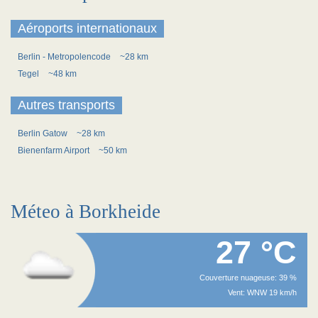
Aéroports internationaux
Berlin - Metropolencode
~28 km
Tegel
~48 km
Autres transports
Berlin Gatow
~28 km
Bienenfarm Airport
~50 km
Méteo à Borkheide
27 °C
Couverture nuageuse: 39 %
Vent: WNW 19 km/h