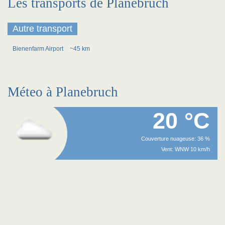
Les transports de Planebruch
Autre transport
Bienenfarm Airport
~45 km
Méteo à Planebruch
20 °C
Couverture nuageuse: 36 %
Vent: WNW 10 km/h