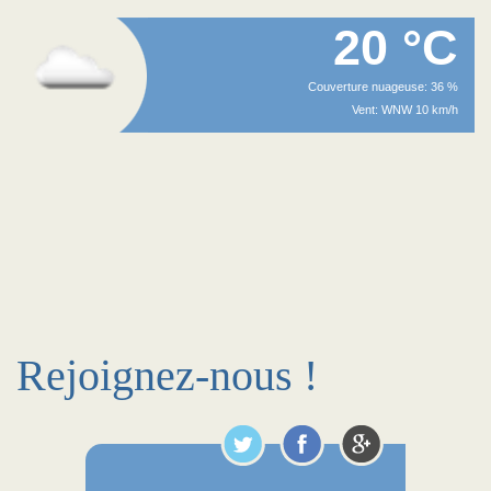
20 °C
Couverture nuageuse: 36 %
Vent: WNW 10 km/h
Rejoignez-nous !