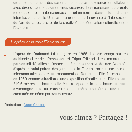
organise également des partenariats entre art et science, et collabore
avec divers acteurs des industries créatives. Il est partenaire de projets
régionaux et internationaux, notamment dans le champ
interdisciplinaire : le U incarne une pratique innovante à l'intersection
de l'art, de la recherche, de la créativité, de l'éducation culturelle et de
l'économie.
L'opéra et la tour Florianturm
L'opéra de Dortmund fut inauguré en 1966. Il a été conçu par les
architectes Heinrich Rosskotten et Edgar Tritthart. Il est remarquable
par son toit d'écailles et l'aspect de tête de serpent vu de face. Nommée
d'après le saint-patron des jardiniers, la Florianturm est une tour de
télécommunications et un monument de Dortmund. Elle fut construite
en 1959 comme attraction d'une exposition d'horticulture. Elle mesure
219,6 mètres de haut et elle était à l'époque la plus haute structure
d'Allemagne. Elle fut construite de la même manière qu'une haute
cheminée de béton par Will Schwarz.
Rédacteur :
Anne Chabot
Vous aimez ? Partagez !