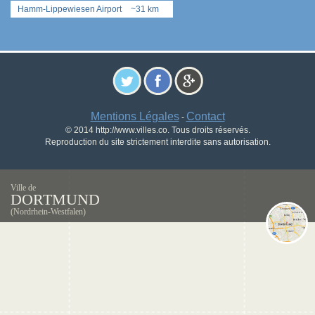
Hamm-Lippewiesen Airport
~31 km
Mentions Légales
Contact
-
© 2014 http://www.villes.co. Tous droits réservés.
Reproduction du site strictement interdite sans autorisation.
Ville de
DORTMUND
(Nordrhein-Westfalen)