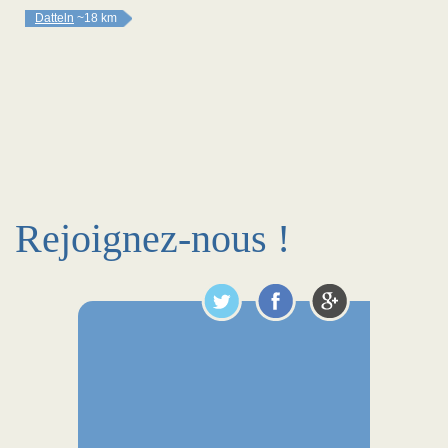
Datteln
~18 km
Rejoignez-nous !