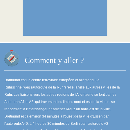
Comment y aller ?
Dortmund est un centre ferroviaire européen et allemand. La
Ruhrschnellweg (autoroute de la Ruhr) relie la ville aux autres villes de la
Ruhr. Les liaisons vers les autres régions de l'Allemagne se font par les
Autobahn A1 et A2, qui traversent les limites nord et est de la ville et se
rencontrent à l'interchangeur Kamener Kreuz au nord-est de la ville.
Dortmund est à environ 34 minutes à l'ouest de la ville d'Essen par
l'autoroute A40, à 4 heures 30 minutes de Berlin par l'autoroute A2