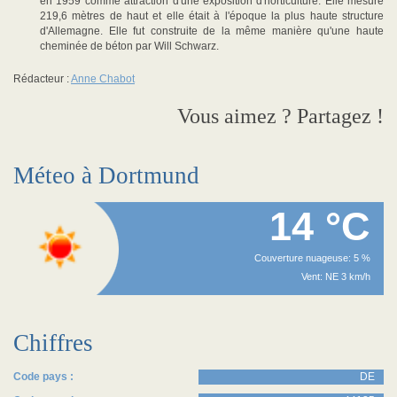
en 1959 comme attraction d'une exposition d'horticulture. Elle mesure
219,6 mètres de haut et elle était à l'époque la plus haute structure
d'Allemagne. Elle fut construite de la même manière qu'une haute
cheminée de béton par Will Schwarz.
Rédacteur :
Anne Chabot
Vous aimez ? Partagez !
Méteo à Dortmund
14 °C
Couverture nuageuse: 5 %
Vent: NE 3 km/h
Chiffres
Code pays :
DE