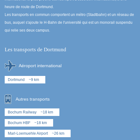
heure de route de Dortmund.
Les transports en commun comportent un métro (Stadtbahn) et un réseau de
bus, auquel s'ajoute le H-Bahn de l'université qui est un monorail suspendu
qui relie ses deux campus.
Les transports de Dortmund
Aéroport international
Dortmund
~9 km
Autres transports
Bochum Railway
~18 km
Bochum HBF
~18 km
Marl-Loemuehle Airport
~26 km