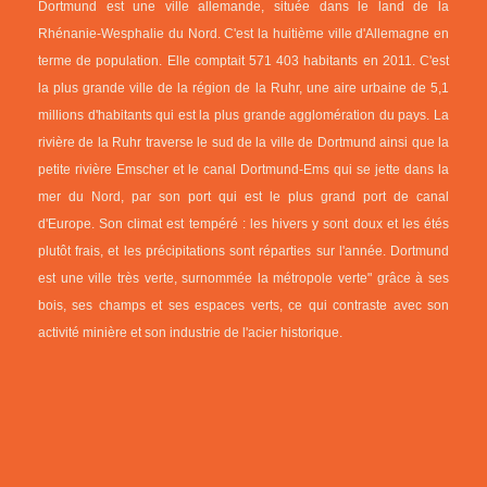
Dortmund est une ville allemande, située dans le land de la
Rhénanie-Wesphalie du Nord. C'est la huitième ville d'Allemagne en
terme de population. Elle comptait 571 403 habitants en 2011. C'est
la plus grande ville de la région de la Ruhr, une aire urbaine de 5,1
millions d'habitants qui est la plus grande agglomération du pays. La
rivière de la Ruhr traverse le sud de la ville de Dortmund ainsi que la
petite rivière Emscher et le canal Dortmund-Ems qui se jette dans la
mer du Nord, par son port qui est le plus grand port de canal
d'Europe. Son climat est tempéré : les hivers y sont doux et les étés
plutôt frais, et les précipitations sont réparties sur l'année. Dortmund
est une ville très verte, surnommée la métropole verte" grâce à ses
bois, ses champs et ses espaces verts, ce qui contraste avec son
activité minière et son industrie de l'acier historique.