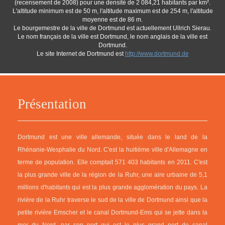
(recensement de 2008) pour une densité de 2 084,21 habitants par km².
L'altitude minimum est de 50 m, l'altitude maximum est de 254 m, l'altitude
moyenne est de 86 m.
Le bourgemestre de la ville de Dortmund est actuellement Ullrich Sierau.
Le nom français de la ville est Dortmund, le nom anglais de la ville est
Dortmund.
Le site Internet de Dortmund est
http://www.dortmund.de
Présentation
Dortmund est une ville allemande, située dans le land de la
Rhénanie-Wesphalie du Nord. C'est la huitième ville d'Allemagne en
terme de population. Elle comptait 571 403 habitants en 2011. C'est
la plus grande ville de la région de la Ruhr, une aire urbaine de 5,1
millions d'habitants qui est la plus grande agglomération du pays. La
rivière de la Ruhr traverse le sud de la ville de Dortmund ainsi que la
petite rivière Emscher et le canal Dortmund-Ems qui se jette dans la