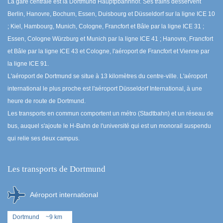
La gare centrale est la Dortmund Hauptpbahnhof. Ses trains desservent
Berlin, Hanovre, Bochum, Essen, Duisbourg et Düsseldorf sur la ligne ICE 10
; Kiel, Hambourg, Munich, Cologne, Francfort et Bâle par la ligne ICE 31 ;
Essen, Cologne Würzburg et Munich par la ligne ICE 41 ; Hanovre, Francfort
et Bâle par la ligne ICE 43 et Cologne, l'aéroport de Francfort et Vienne par
la ligne ICE 91.
L'aéroport de Dortmund se situe à 13 kilomètres du centre-ville. L'aéroport
international le plus proche est l'aéroport Düsseldorf International, à une
heure de route de Dortmund.
Les transports en commun comportent un métro (Stadtbahn) et un réseau de
bus, auquel s'ajoute le H-Bahn de l'université qui est un monorail suspendu
qui relie ses deux campus.
Les transports de Dortmund
Aéroport international
Dortmund
~9 km