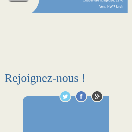
Couverture nuageuse: 22 %
Vent: NW 7 km/h
Rejoignez-nous !