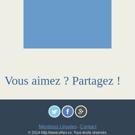
Vous aimez ? Partagez !
Mentions Légales
Contact
-
© 2014 http://www.villes.co. Tous droits réservés.