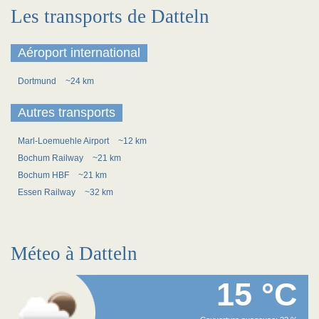
Les transports de Datteln
Aéroport international
Dortmund
~24 km
Autres transports
Marl-Loemuehle Airport
~12 km
Bochum Railway
~21 km
Bochum HBF
~21 km
Essen Railway
~32 km
Méteo à Datteln
15 °C