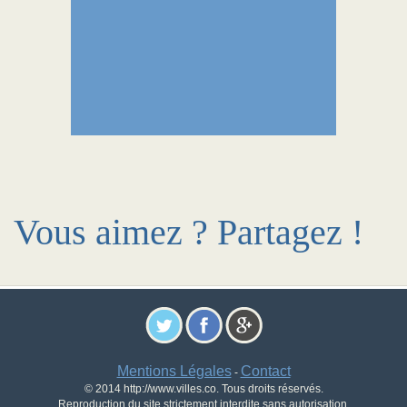
Vous aimez ? Partagez !
Mentions Légales
Contact
-
© 2014 http://www.villes.co. Tous droits réservés.
Reproduction du site strictement interdite sans autorisation.