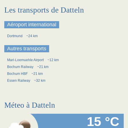
Les transports de Datteln
Aéroport international
Dortmund
~24 km
Autres transports
Marl-Loemuehle Airport
~12 km
Bochum Railway
~21 km
Bochum HBF
~21 km
Essen Railway
~32 km
Méteo à Datteln
15 °C