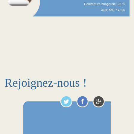
Couverture nuageuse: 22 %
Vent: NW 7 km/h
Rejoignez-nous !