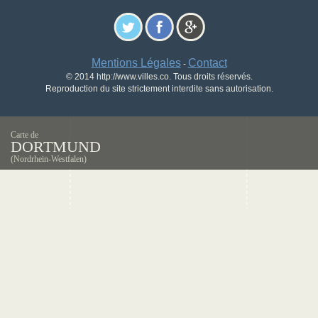
Mentions Légales
Contact
-
© 2014 http://www.villes.co. Tous droits réservés.
Reproduction du site strictement interdite sans autorisation.
Carte de
DORTMUND
(Nordrhein-Westfalen)