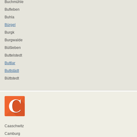
Buchmühle
Bufleben
Buhla
Bürgel
Burgk
Burgwalde
Büßleben
Buttelstedt
Buttlar
Buttstädt
Büttstedt
Caaschwitz
Camburg