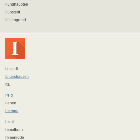
Hundhaupten
Hüpstedt
Hüttengrund
Ichstedt
Ichtershausen
Ifta
Ilfeld
Illeben
Ilmenau
Ilmtal
Immelborn
Immenrode