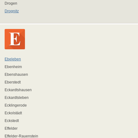
Drogen
Drognitz
Ebeleben
Ebenheim
Ebenshausen
Eberstedt
Eckardtshausen
Eckardtsleben
Ecklingerode
Eckolstädt
Eckstedt
Effelder
Effelder-Rauenstein