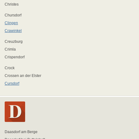
Christes
Chursdorf
Clingen
Crawinkel
Creuzburg
Crimla
Crispendorf
Crock
Crossen an der Elster
Cursdorf
Daasdorf am Berge