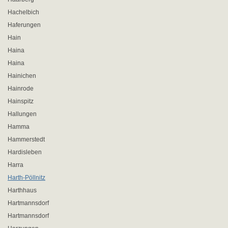
Hachelbich
Haferungen
Hain
Haina
Haina
Hainichen
Hainrode
Hainspitz
Hallungen
Hamma
Hammerstedt
Hardisleben
Harra
Harth-Pöllnitz
Harthhaus
Hartmannsdorf
Hartmannsdorf