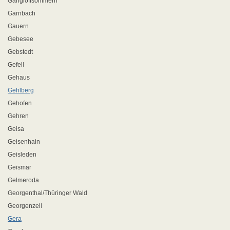
Gangloffsömmern
Garnbach
Gauern
Gebesee
Gebstedt
Gefell
Gehaus
Gehlberg
Gehofen
Gehren
Geisa
Geisenhain
Geisleden
Geismar
Gelmeroda
Georgenthal/Thüringer Wald
Georgenzell
Gera