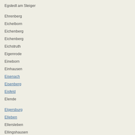
Egstedt am Steiger
Ehrenberg
Eichelborn
Eichenberg
Eichenberg
Eichstruth
Eigenrode
Eineborn
Einhausen
Eisenach
Eisenberg
Eisfeld
Elende
Elgersburg
Elleben
Ellersleben
Ellingshausen