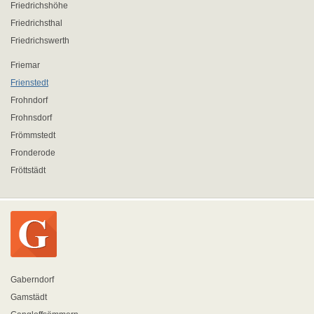
Friedrichshöhe
Friedrichsthal
Friedrichswerth
Friemar
Frienstedt
Frohndorf
Frohnsdorf
Frömmstedt
Fronderode
Fröttstädt
Gaberndorf
Gamstädt