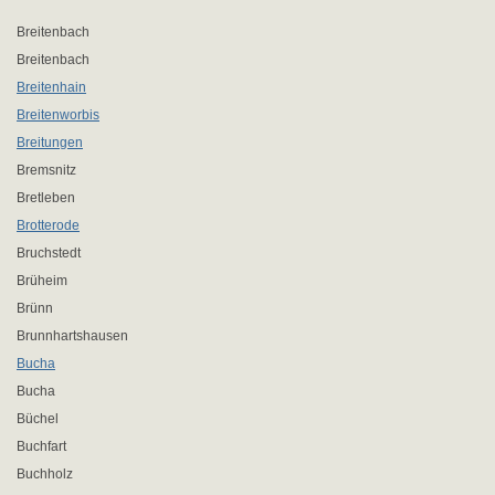
Breitenbach
Breitenbach
Breitenhain
Breitenworbis
Breitungen
Bremsnitz
Bretleben
Brotterode
Bruchstedt
Brüheim
Brünn
Brunnhartshausen
Bucha
Bucha
Büchel
Buchfart
Buchholz