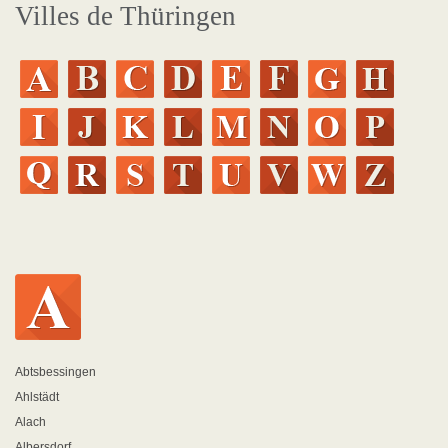
Villes de Thüringen
Abtsbessingen
Ahlstädt
Alach
Albersdorf