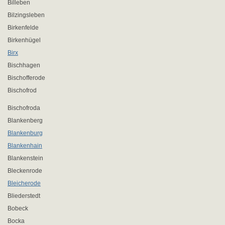
Billeben
Bilzingsleben
Birkenfelde
Birkenhügel
Birx
Bischhagen
Bischofferode
Bischofrod
Bischofroda
Blankenberg
Blankenburg
Blankenhain
Blankenstein
Bleckenrode
Bleicherode
Bliederstedt
Bobeck
Bocka