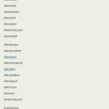
Albrechts
Alkersleben
Allendorf
Allersdorf
Allmenhausen
Alperstedt
Altenberga
Altenbeuthen
Altenburg
Altendambach
Altenfeld
Altengottern
Altersbach
Altkirchen
Ammern
Andenhausen
Andisleben